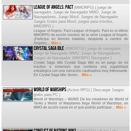
League of Angels: Pact
(
MMORPG
) (
juego de
navegador
,
Juego de Navegador MMO
,
Juego de
Navegadores
,
Juego Móvil
,
Juegos de Navegador
,
Juegos Gratis para Movil
,
juegos para móviles
,
MMORPG
)
League of Angels: Pact League of Angels: Pact es el último
MMORPG de acción inactivo de la serie League of Angels.
¡Participa en feroces batallas, despierta a cientos de
Ángeles…
Más »
Crystal Saga Idle
(
MMORTS
) (
juego de navegador
,
Juego de Navegador MMO
,
Juego de Navegadores
,
Juegos de Navegador
,
MMORPG Navegador
)
Crystal Saga Idle Crystal Saga Idle es un juego de rol
inactivo e inmersivo que combina una jugabilidad
estratégica con una narración cautivadora muy interesante.
En Crystal Saga Idle, tienes…
Más »
World of Warships
(
Action RPG
) (
Descargar Juegos
gratis para PC
)
World of Warships – WoWS De los creadores de World of
Tanks y World of Warplanes llega World of Warships, un
MMO de acción naval en el que podrás participar…
Más »
Conflict of Nations WW3