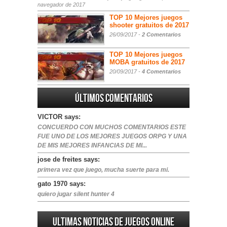
navegador de 2017
TOP 10 Mejores juegos
shooter gratuitos de 2017
26/09/2017 -
2 Comentarios
TOP 10 Mejores juegos
MOBA gratuitos de 2017
20/09/2017 -
4 Comentarios
Últimos comentarios
VICTOR says:
CONCUERDO CON MUCHOS COMENTARIOS ESTE
FUE UNO DE LOS MEJORES JUEGOS ORPG Y UNA
DE MIS MEJORES INFANCIAS DE MI...
jose de freites says:
primera vez que juego, mucha suerte para mi.
gato 1970 says:
quiero jugar silent hunter 4
Ultimas noticias de juegos online