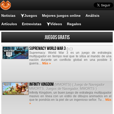
Noticias
Juegos
Mejores juegos online
Análisis
Artículos
Entrevistas
Vídeos
Regalos
Juegos Gratis
Supremacy World War 3
() ( )
Supremacy: World War 3 es un juego de estrategia
multijugador en tiempo real que te sitúa al mando de una
nación durante un conflicto global en una posible 3
guerra…
Más »
Infinity Kingdom
(
MMORTS
) (
Juego de Navegador
MMORTS
,
Juegos de Navegador
,
MMORTS
)
Infinity Kingdom, un buen juego de estrategia multijugador
masivo en línea con un estilo de dibujos animados en el
que te pondrás en la piel de un ingenioso señor. Tu…
Más
»