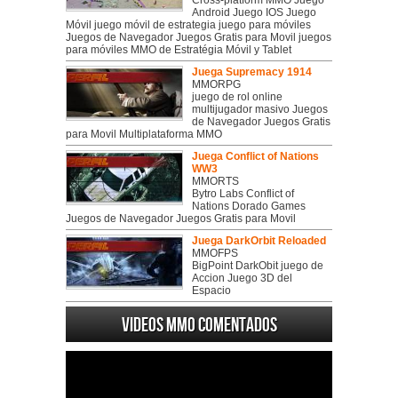
Cross-platform MMO Juego
Android Juego IOS Juego
Móvil juego móvil de estrategia juego para móviles
Juegos de Navegador Juegos Gratis para Movil juegos
para móviles MMO de Estratégia Móvil y Tablet
Juega Supremacy 1914
MMORPG
juego de rol online
multijugador masivo Juegos
de Navegador Juegos Gratis
para Movil Multiplataforma MMO
Juega Conflict of Nations
WW3
MMORTS
Bytro Labs Conflict of
Nations Dorado Games
Juegos de Navegador Juegos Gratis para Movil
Juega DarkOrbit Reloaded
MMOFPS
BigPoint DarkObit juego de
Accion Juego 3D del
Espacio
Videos MMO Comentados