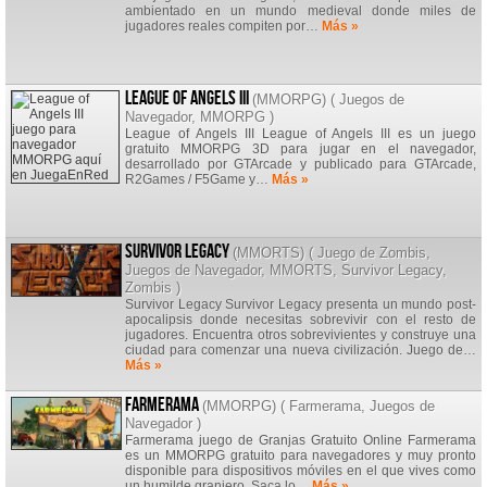
ambientado en un mundo medieval donde miles de
jugadores reales compiten por…
Más »
League of Angels III
(
MMORPG
) (
Juegos de
Navegador
,
MMORPG
)
League of Angels III League of Angels III es un juego
gratuito MMORPG 3D para jugar en el navegador,
desarrollado por GTArcade y publicado para GTArcade,
R2Games / F5Game y…
Más »
Survivor Legacy
(
MMORTS
) (
Juego de Zombis
,
Juegos de Navegador
,
MMORTS
,
Survivor Legacy
,
Zombis
)
Survivor Legacy Survivor Legacy presenta un mundo post-
apocalipsis donde necesitas sobrevivir con el resto de
jugadores. Encuentra otros sobrevivientes y construye una
ciudad para comenzar una nueva civilización. Juego de…
Más »
Farmerama
(
MMORPG
) (
Farmerama
,
Juegos de
Navegador
)
Farmerama juego de Granjas Gratuito Online Farmerama
es un MMORPG gratuito para navegadores y muy pronto
disponible para dispositivos móviles en el que vives como
un humilde granjero. Saca lo…
Más »