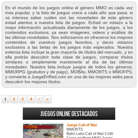
En el mundo de los juegos online el género MMO es cada vez
más popular, y la lista de juegos crece a cada año que pasa; si
os interesa saber cuáles son las novedades de este género
estad atentos a nuestra lista de juegos. Echad un vistazo a la
mejor información actualizada diariamente de los juegos, a los
contenidos exclusivos, ya sean imágenes, videos y análisis de
las últimas novedades. Nos esforzamos en ofreceros los mejores
contenidos de vuestros juegos favoritos, y daros vistazos
exclusivos a las betas de los juegos más esperados. Nuestra
extensa lista incluye la gran mayoría de títulos del mercado, y en
ella podrás descubrir toda clase de juegos, comparar títulos
similares o simplemente mantenerte al día de las últimas
novedades. Nuestra lista incluye juegos de todos los géneros;
MMORPG (gratuitos y de pago), MOBAs, MMORTS o MMOFPS,
y convierte a JuegaEnRed.com en una de las mejores webs para
descubrir los mejores títulos.
1
2
3
4
›
»
Juegos online destacados
Juega Call of War
MMORTS
Bytro Labs Call of War CoW