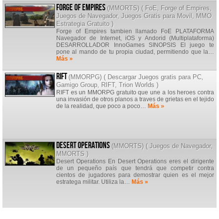
Forge of Empires
(
MMORTS
) (
FoE
,
Forge of Empires
,
Juegos de Navegador
,
Juegos Gratis para Movil
,
MMO
Estrategia Gratuito
)
Forge of Empires tambien llamado FoE PLATAFORMA
Navegador de Internet, iOS y Andorid (Multiplataforma)
DESARROLLADOR InnoGames SINOPSIS El juego te
pone al mando de tu propia ciudad, permitiendo que la…
Más »
RIFT
(
MMORPG
) (
Descargar Juegos gratis para PC
,
Gamigo Group
,
RIFT
,
Trion Worlds
)
RIFT es un MMORPG gratuito que une a los heroes contra
una invasión de otros planos a traves de grietas en el tejido
de la realidad, que poco a poco…
Más »
Desert Operations
(
MMORTS
) (
Juegos de Navegador
,
MMORTS
)
Desert Operations En Desert Operations eres el dirigente
de un pequeño país que tendrá que competir contra
cientos de jugadores para demostrar quien es el mejor
estratega militar. Utiliza la…
Más »