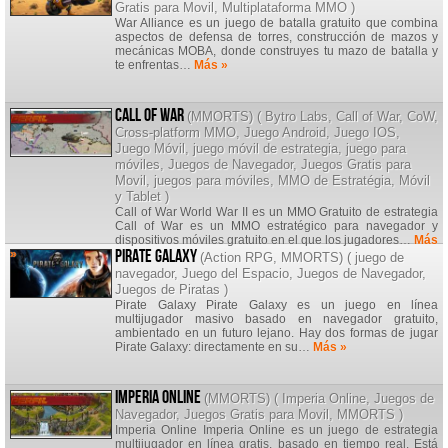
Gratis para Movil
,
Multiplataforma MMO
)
War Alliance es un juego de batalla gratuito que combina
aspectos de defensa de torres, construcción de mazos y
mecánicas MOBA, donde construyes tu mazo de batalla y
te enfrentas…
Más »
Call of War
(
MMORTS
) (
Bytro Labs
,
Call of War
,
CoW
,
Cross-platform MMO
,
Juego Android
,
Juego IOS
,
Juego Móvil
,
juego móvil de estrategia
,
juego para
móviles
,
Juegos de Navegador
,
Juegos Gratis para
Movil
,
juegos para móviles
,
MMO de Estratégia
,
Móvil
y Tablet
)
Call of War World War II es un MMO Gratuito de estrategia
Call of War es un MMO estratégico para navegador y
dispositivos móviles gratuito en el que los jugadores…
Más
Pirate Galaxy
»
(
Action RPG
,
MMORTS
) (
juego de
navegador
,
Juego del Espacio
,
Juegos de Navegador
,
Juegos de Piratas
)
Pirate Galaxy Pirate Galaxy es un juego en línea
multijugador masivo basado en navegador gratuito,
ambientado en un futuro lejano. Hay dos formas de jugar
Pirate Galaxy: directamente en su…
Más »
Imperia Online
(
MMORTS
) (
Imperia Online
,
Juegos de
Navegador
,
Juegos Gratis para Movil
,
MMORTS
)
Imperia Online Imperia Online es un juego de estrategia
multijugador en línea gratis, basado en tiempo real. Está