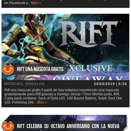
en Facebook y...
Más »
Rift una mascota gratis
NOTICIAS, REGALOS
24/04/2019 | 9:34
Rift una mascota gratis A partir de hoy estamos repartiendo una mascota
gratuitamente para Rift gracias a Gamigo Group / Trion Worlds junto, Rift.
Cada pack contiene: Sack of Gold x20, 100 Bound Balens, Sylph Soul Orb
x20, Polishing Orb...
Más »
RIFT celebra su octavo aniversario con la nueva