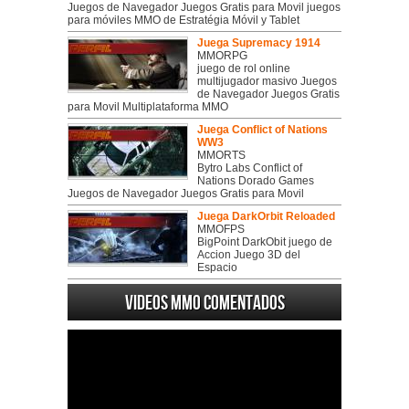
Juegos de Navegador Juegos Gratis para Movil juegos
para móviles MMO de Estratégia Móvil y Tablet
Juega Supremacy 1914
MMORPG
juego de rol online
multijugador masivo Juegos
de Navegador Juegos Gratis
para Movil Multiplataforma MMO
Juega Conflict of Nations
WW3
MMORTS
Bytro Labs Conflict of
Nations Dorado Games
Juegos de Navegador Juegos Gratis para Movil
Juega DarkOrbit Reloaded
MMOFPS
BigPoint DarkObit juego de
Accion Juego 3D del
Espacio
Videos MMO Comentados