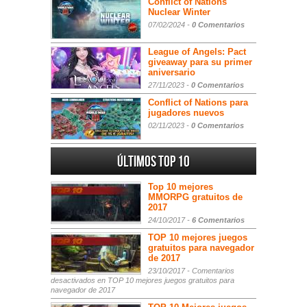
Conflict of Nations
Nuclear Winter
07/02/2024 -
0 Comentarios
League of Angels: Pact
giveaway para su primer
aniversario
27/11/2023 -
0 Comentarios
Conflict of Nations para
jugadores nuevos
02/11/2023 -
0 Comentarios
Últimos Top 10
Top 10 mejores
MMORPG gratuitos de
2017
24/10/2017 -
6 Comentarios
TOP 10 mejores juegos
gratuitos para navegador
de 2017
23/10/2017 -
Comentarios
desactivados
en TOP 10 mejores juegos gratuitos para
navegador de 2017