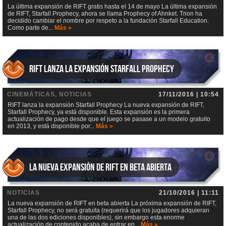
La última expansión de RIFT gratis hasta el 14 de mayo La última expansión
de RIFT, Starfall Prophecy, ahora se llama Prophecy of Ahnket. Trion ha
decidido cambiar el nombre por respeto a la fundación Starfall Education.
Como parte de...
Más »
RIFT lanza la expansión Starfall Prophecy
CINEMÁTICAS, NOTICIAS
17/11/2016 | 10:54
RIFT lanza la expansión Starfall Prophecy La nueva expansión de RIFT,
Starfall Prophecy, ya está disponible. Esta expansión es la primera
actualización de pago desde que el juego se pasase a un modelo gratuito
en 2013, y está disponible por...
Más »
La nueva expansión de RIFT en beta abierta
NOTICIAS
21/10/2016 | 11:11
La nueva expansión de RIFT en beta abierta La próxima expansión de RIFT,
Starfall Prophecy, no será gratuita (requerirá que los jugadores adquieran
una de las dos ediciones disponibles), sin embargo esta enorme
actualización de contenido acaba de entrar en...
Más »