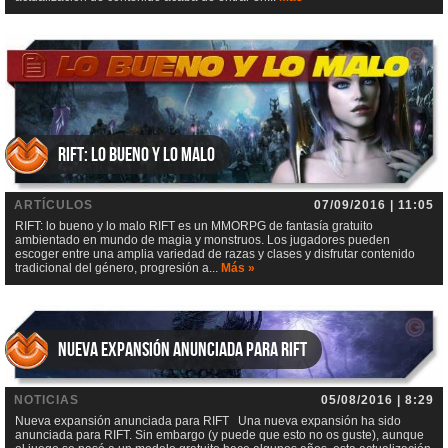
RIFT: lo bueno y lo malo
ARTÍCULOS
07/09/2016 | 11:05
RIFT: lo bueno y lo malo RIFT es un MMORPG de fantasía gratuito
ambientado en mundo de magia y monstruos. Los jugadores pueden
escoger entre una amplia variedad de razas y clases y disfrutar contenido
tradicional del género, progresión a...
Más »
Nueva expansión anunciada para RIFT
NOTICIAS
05/08/2016 | 8:29
Nueva expansión anunciada para RIFT Una nueva expansión ha sido
anunciada para RIFT. Sin embargo (y puede que esto no os guste), aunque