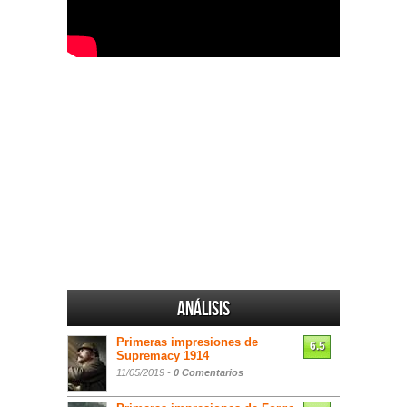
Análisis
Primeras impresiones de
6.5
Supremacy 1914
11/05/2019 -
0 Comentarios