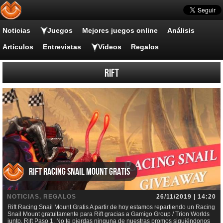
Noticias
Juegos
Mejores juegos online
Análisis
Artículos
Entrevistas
Vídeos
Regalos
RIFT
Rift Racing Snail Mount Gratis
NOTICIAS, REGALOS
26/11/2019 | 14:20
Rift Racing Snail Mount Gratis A partir de hoy estamos repartiendo un Racing
Snail Mount gratuitamente para Rift gracias a Gamigo Group / Trion Worlds
junto, Rift Paso 1. No te pierdas ninguna de nuestras promos siguiéndonos