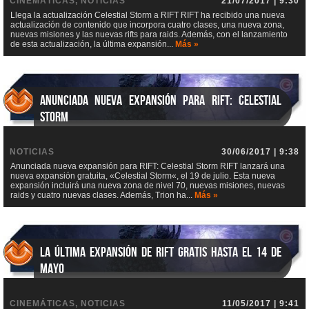
CINEMÁTICAS, NOTICIAS
21/07/2017 | 9:30
Llega la actualización Celestial Storm a RIFT RIFT ha recibido una nueva
actualización de contenido que incorpora cuatro clases, una nueva zona,
nuevas misiones y las nuevas rifts para raids. Además, con el lanzamiento
de esta actualización, la última expansión...
Más »
Anunciada nueva expansión para RIFT: Celestial
Storm
NOTICIAS
30/06/2017 | 9:38
Anunciada nueva expansión para RIFT: Celestial Storm RIFT lanzará una
nueva expansión gratuita, «Celestial Storm«, el 19 de julio. Esta nueva
expansión incluirá una nueva zona de nivel 70, nuevas misiones, nuevas
raids y cuatro nuevas clases. Además, Trion ha...
Más »
La última expansión de RIFT gratis hasta el 14 de
mayo
CINEMÁTICAS, NOTICIAS
11/05/2017 | 9:41