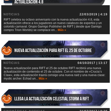
actualización 4.8
NOTICIAS
22/03/2019 | 4:19
RIFT celebra su octavo aniversario con la nueva actualización 4.8, esta
actualización ofrece a los jugadores un nuevo calabozo de expertos y un
colorido carnaval. Grupo Gamigo Publisher de RIFT ( desde que Gamigo
compro Trion Worlds) se complace en...
Más »
Nueva actualización para RIFT el 25 de octubre
NOTICIAS
04/10/2017 | 13:17
Nueva actualización para RIFT el 25 de octubre RIFT recibirá una nueva
actualización de contenido el 25 de octubre. Con el nombre de «Crucia’s
Claw«, esta actualización traerá consigo una nueva raid y una nueva clase:
mystic archer. Echad un...
Más »
Llega la actualización Celestial Storm a RIFT