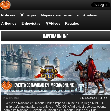
Noticias
Juegos
Mejores juegos online
Análisis
Artículos
Entrevistas
Vídeos
Regalos
Imperia Online
Evento de Navidad en Imperia Online
NOTICIAS
21/12/2021 | 4:56
Evento de Navidad en Imperia Online Imperia Online es un juego MMORTS
multiplataforma gratuito, disponible en PC, iOS y Android, ofrece este evento
para esta Navidad. El evento de invierno en Imperia Online del 21 de