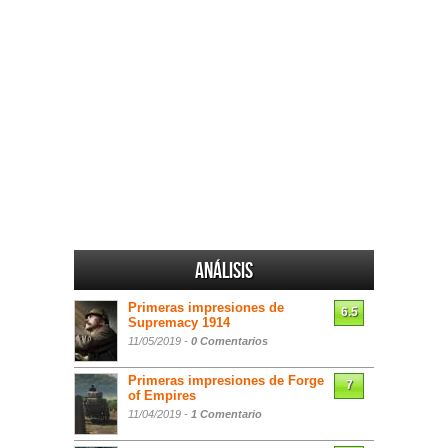
Análisis
Primeras impresiones de
6.5
Supremacy 1914
11/05/2019 -
0 Comentarios
Primeras impresiones de Forge
7
of Empires
11/04/2019 -
1 Comentario