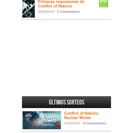
Primeras impresiones de
7.5
Conflict of Nations
06/04/2019 -
2 Comentarios
Últimos sorteos
Conflict of Nations
Nuclear Winter
07/02/2024 -
0 Comentarios