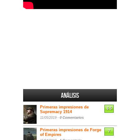
Análisis
Primeras impresiones de
6.5
Supremacy 1914
11/05/2019 -
0 Comentarios
Primeras impresiones de Forge
7
of Empires