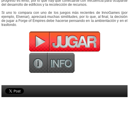
progreso es lento, por lo que hay que conectarse con frecuencia para ocuparse
del desarrollo de edificios y la recolección de recursos.
Si uno lo compara con uno de los juegos más recientes de InnoGames (por
ejemplo, Elvenar), apreciará muchas similitudes, por lo que, al final, la decisión
de jugar a Forge of Empires debe hacerse pensando en la ambientación y en el
trasfondo.