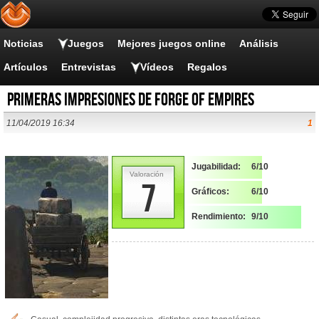
Noticias
Juegos
Mejores juegos online
Análisis
Artículos
Entrevistas
Vídeos
Regalos
Primeras impresiones de Forge of Empires
11/04/2019 16:34
1
Jugabilidad:
6/10
Valoración
7
Gráficos:
6/10
Rendimiento:
9/10