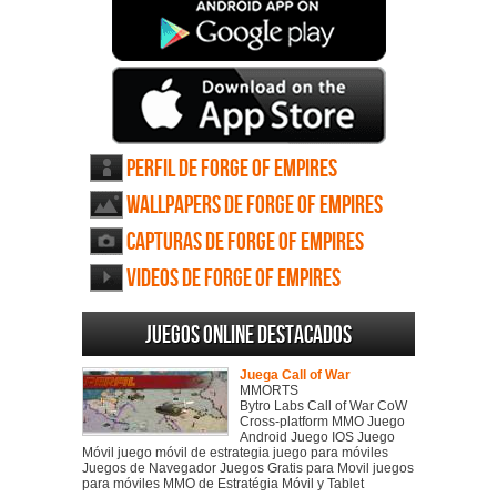
Perfil de Forge of Empires
Wallpapers de Forge of Empires
Capturas de Forge of Empires
Videos de Forge of Empires
Juegos online destacados
Juega Call of War
MMORTS
Bytro Labs Call of War CoW
Cross-platform MMO Juego
Android Juego IOS Juego
Móvil juego móvil de estrategia juego para móviles
Juegos de Navegador Juegos Gratis para Movil juegos
para móviles MMO de Estratégia Móvil y Tablet