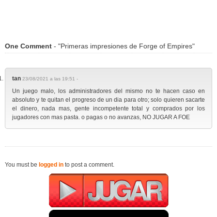
One Comment
- "Primeras impresiones de Forge of Empires"
tan
23/08/2021 a las 19:51 -
Un juego malo, los administradores del mismo no te hacen caso en
absoluto y te quitan el progreso de un dia para otro; solo quieren sacarte
el dinero, nada mas, gente incompetente total y comprados por los
jugadores con mas pasta. o pagas o no avanzas, NO JUGAR A FOE
You must be
logged in
to post a comment.