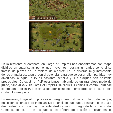
En lo referente al combate, en Forge of Empires nos encontramos con mapa
dividido en cuadrículas por el que movemos nuestras unidades como si se
tratase de piezas en un tablero de ajedrez. Es un sistema muy interesante
donde prima la estrategia, con el potencial para que se desarrollen partidas muy
divertidas, aunque la IA es bastante sencilla y sus ataques son bastante
predecibles. De existir el PvP estaríamos hablando de un grandioso modo de
juego, pero el PvP en Forge of Empires se reduce a combatir contra unidades
controladas por la IA que cada jugador establece como defensa en su propia
ciudad. Es una pena.
En resumen, Forge of Empires es un juego para disfrutar a lo largo del tiempo,
en sesiones cortas pero intensas. No es un título que pueda disfrutarse en una o
dos tardes, sino que hay que entenderlo como un juego de largo recorrido.
Como suele ocurrir en los juegos del género de gestión de ciudades, el