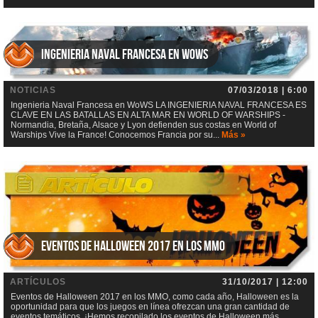
Ingenieria Naval Francesa en WoWS
NOTICIAS
07/03/2018 | 6:00
Ingenieria Naval Francesa en WoWS LA INGENIERIA NAVAL FRANCESA ES
CLAVE EN LAS BATALLAS EN ALTA MAR EN WORLD OF WARSHIPS -
Normandia, Bretaña, Alsace y Lyon defienden sus costas en World of
Warships Vive la France! Conocemos Francia por su...
Más »
Eventos de Halloween 2017 en los MMO
ARTÍCULOS
31/10/2017 | 12:00
Eventos de Halloween 2017 en los MMO, como cada año, Halloween es la
oportunidad para que los juegos en línea ofrezcan una gran cantidad de
eventos temáticos. ¡Hemos recopilado los eventos de Halloween más