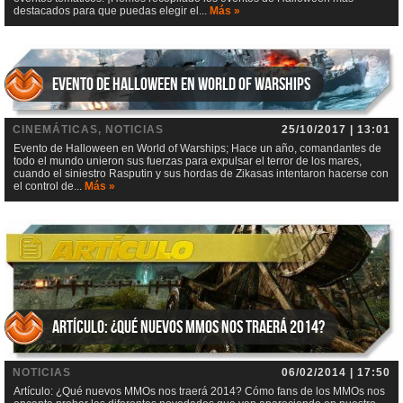
destacados para que puedas elegir el...
Más »
Evento de Halloween en World of Warships
CINEMÁTICAS, NOTICIAS
25/10/2017 | 13:01
Evento de Halloween en World of Warships; Hace un año, comandantes de
todo el mundo unieron sus fuerzas para expulsar el terror de los mares,
cuando el siniestro Rasputin y sus hordas de Zikasas intentaron hacerse con
el control de...
Más »
Artículo: ¿Qué nuevos MMOs nos traerá 2014?
NOTICIAS
06/02/2014 | 17:50
Artículo: ¿Qué nuevos MMOs nos traerá 2014? Cómo fans de los MMOs nos