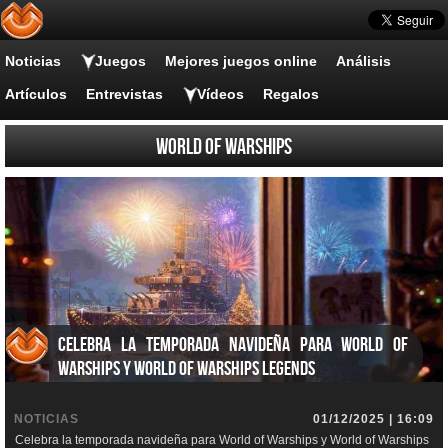
Noticias
Juegos
Mejores juegos online
Análisis
Artículos
Entrevistas
Vídeos
Regalos
World of WarShips
Celebra la temporada navideña para World of
Warships y World of Warships Legends
NOTICIAS
01/12/2025 | 16:09
Celebra la temporada navideña para World of Warships y World of Warships