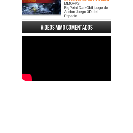
MMOFPS
BigPoint DarkObit juego de
Accion Juego 3D del
Espacio
Videos MMO Comentados