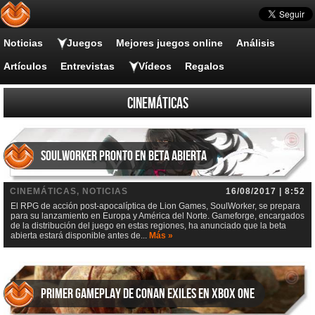
Noticias
Juegos
Mejores juegos online
Análisis
Artículos
Entrevistas
Vídeos
Regalos
Cinemáticas
SoulWorker pronto en beta abierta
CINEMÁTICAS, NOTICIAS
16/08/2017 | 8:52
El RPG de acción post-apocalíptica de Lion Games, SoulWorker, se prepara
para su lanzamiento en Europa y América del Norte. Gameforge, encargados
de la distribución del juego en estas regiones, ha anunciado que la beta
abierta estará disponible antes de...
Más »
Primer Gameplay de Conan Exiles en Xbox One