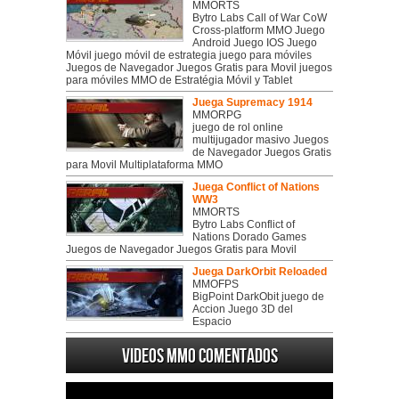
MMORTS
Bytro Labs Call of War CoW
Cross-platform MMO Juego
Android Juego IOS Juego
Móvil juego móvil de estrategia juego para móviles
Juegos de Navegador Juegos Gratis para Movil juegos
para móviles MMO de Estratégia Móvil y Tablet
Juega Supremacy 1914
MMORPG
juego de rol online
multijugador masivo Juegos
de Navegador Juegos Gratis
para Movil Multiplataforma MMO
Juega Conflict of Nations
WW3
MMORTS
Bytro Labs Conflict of
Nations Dorado Games
Juegos de Navegador Juegos Gratis para Movil
Juega DarkOrbit Reloaded
MMOFPS
BigPoint DarkObit juego de
Accion Juego 3D del
Espacio
Videos MMO Comentados