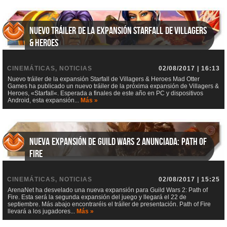
Nuevo tráiler de la expansión Starfall de Villagers
& Heroes
CINEMÁTICAS, NOTICIAS
02/08/2017 | 16:13
Nuevo tráiler de la expansión Starfall de Villagers & Heroes Mad Otter
Games ha publicado un nuevo tráiler de la próxima expansión de Villagers &
Heroes, «Starfall«. Esperada a finales de este año en PC y dispositivos
Android, esta expansión...
Más »
Nueva expansión de Guild Wars 2 anunciada: Path of
Fire
CINEMÁTICAS, NOTICIAS
02/08/2017 | 15:25
ArenaNet ha desvelado una nueva expansión para Guild Wars 2: Path of
Fire. Esta será la segunda expansión del juego y llegará el 22 de
septiembre. Más abajo encontraréis el tráiler de presentación. Path of Fire
llevará a los jugadores...
Más »