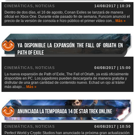
CINEMÁTICAS, NOTICIAS
14/08/2017 | 10:39
Dentro de dos días, el 16 de agosto, Conan Exiles se lanzará de manera
oficial en Xbox One. Durante este pasado fin de semana, Funcom anunció el
precio de la versión de consola e hizo público el primer vídeo con...
Más »
Ya disponible la expansión The Fall of Oriath en
Path of Exile
CINEMÁTICAS, NOTICIAS
04/08/2017 | 15:00
La nueva expansión de Path of Exile, The Fall of Oriath, ya está oficialmente
disponible en PC. Los jugadores pueden descargarla de manera gratuita y
disfrutar de una gran cantidad de contenido nuevo. Echad un ojo al tráiler
más abajo....
Más »
Anunciada la Temporada 14 de Star Trek Online
CINEMÁTICAS, NOTICIAS
04/08/2017 | 10:50
Perfect World y Cryptic Studios han anunciado la próxima gran actualización