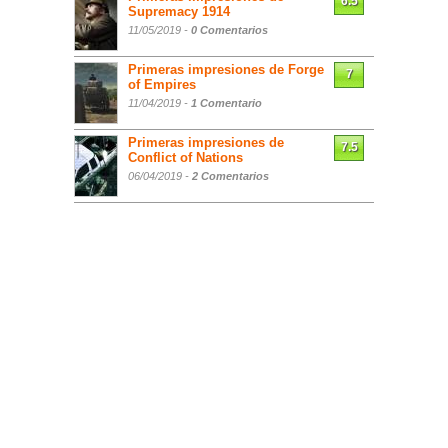
6.5
Supremacy 1914
11/05/2019 -
0 Comentarios
Primeras impresiones de Forge
7
of Empires
11/04/2019 -
1 Comentario
Primeras impresiones de
7.5
Conflict of Nations
06/04/2019 -
2 Comentarios