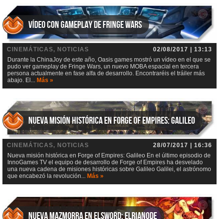
Vídeo con gameplay de Fringe Wars
CINEMÁTICAS, NOTICIAS
02/08/2017 | 13:13
Durante la ChinaJoy de este año, Oasis games mostró un vídeo en el que se
pudo ver gameplay de Fringe Wars, un nuevo MOBA espacial en tercera
persona actualmente en fase alfa de desarrollo. Encontraréis el tráiler más
abajo. El...
Más »
Nueva misión histórica en Forge of Empires: Galileo
CINEMÁTICAS, NOTICIAS
28/07/2017 | 16:36
Nueva misión histórica en Forge of Empires: Galileo En el último episodio de
InnoGames TV el equipo de desarrollo de Forge of Empires ha desvelado
una nueva cadena de misiones históricas sobre Galileo Galilei, el astrónomo
que encabezó la revolución...
Más »
Nueva mazmorra en Elsword: Elrianode