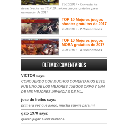
23/10/2017 -
Comentarios
desactivados
en TOP 10 mejores juegos gratuitos para
navegador de 2017
TOP 10 Mejores juegos
shooter gratuitos de 2017
26/09/2017 -
2 Comentarios
TOP 10 Mejores juegos
MOBA gratuitos de 2017
20/09/2017 -
4 Comentarios
Últimos comentarios
VICTOR says:
CONCUERDO CON MUCHOS COMENTARIOS ESTE
FUE UNO DE LOS MEJORES JUEGOS ORPG Y UNA
DE MIS MEJORES INFANCIAS DE MI...
jose de freites says:
primera vez que juego, mucha suerte para mi.
gato 1970 says:
quiero jugar silent hunter 4