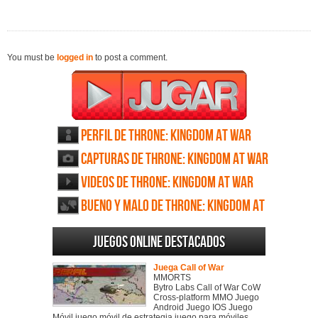
You must be
logged in
to post a comment.
Perfil de Throne: Kingdom at War
Capturas de Throne: Kingdom at War
Videos de Throne: Kingdom at War
Bueno y Malo de Throne: Kingdom at
War
Juegos online destacados
Juega Call of War
MMORTS
Bytro Labs Call of War CoW
Cross-platform MMO Juego
Android Juego IOS Juego
Móvil juego móvil de estrategia juego para móviles