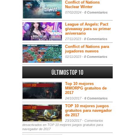
Conflict of Nations
Nuclear Winter
07/02/2024 -
0 Comentarios
League of Angels: Pact
giveaway para su primer
aniversario
27/11/2023 -
0 Comentarios
Conflict of Nations para
jugadores nuevos
02/11/2023 -
0 Comentarios
Últimos Top 10
Top 10 mejores
MMORPG gratuitos de
2017
24/10/2017 -
6 Comentarios
TOP 10 mejores juegos
gratuitos para navegador
de 2017
23/10/2017 -
Comentarios
desactivados
en TOP 10 mejores juegos gratuitos para
navegador de 2017