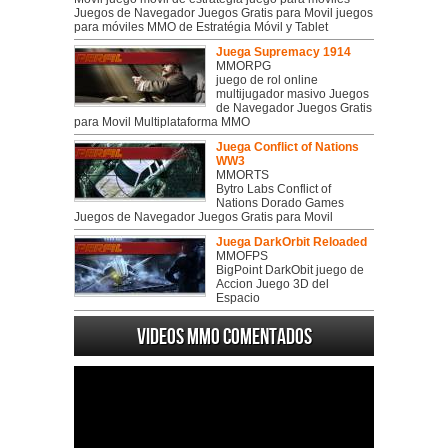
Juegos de Navegador Juegos Gratis para Movil juegos
para móviles MMO de Estratégia Móvil y Tablet
Juega Supremacy 1914
MMORPG
juego de rol online
multijugador masivo Juegos
de Navegador Juegos Gratis
para Movil Multiplataforma MMO
Juega Conflict of Nations
WW3
MMORTS
Bytro Labs Conflict of
Nations Dorado Games
Juegos de Navegador Juegos Gratis para Movil
Juega DarkOrbit Reloaded
MMOFPS
BigPoint DarkObit juego de
Accion Juego 3D del
Espacio
Videos MMO Comentados