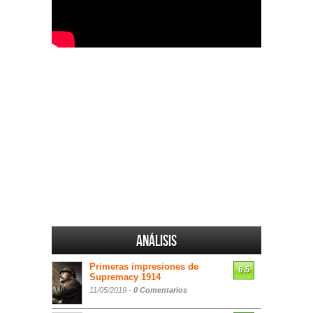
Análisis
Primeras impresiones de
6.5
Supremacy 1914
11/05/2019 -
0 Comentarios