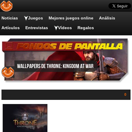
Noticias
Juegos
Mejores juegos online
Análisis
Artículos
Entrevistas
Vídeos
Regalos
Wallpapers de Throne: Kingdom at War
0