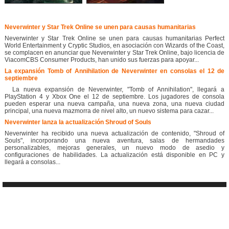
Neverwinter y Star Trek Online se unen para causas humanitarias
Neverwinter y Star Trek Online se unen para causas humanitarias Perfect
World Entertainment y Cryptic Studios, en asociación con Wizards of the Coast,
se complacen en anunciar que Neverwinter y Star Trek Online, bajo licencia de
ViacomCBS Consumer Products, han unido sus fuerzas para apoyar...
La expansión Tomb of Annihilation de Neverwinter en consolas el 12 de
septiembre
La nueva expansión de Neverwinter, "Tomb of Annihilation", llegará a
PlayStation 4 y Xbox One el 12 de septiembre. Los jugadores de consola
pueden esperar una nueva campaña, una nueva zona, una nueva ciudad
principal, una nueva mazmorra de nivel alto, un nuevo sistema para cazar...
Neverwinter lanza la actualización Shroud of Souls
Neverwinter ha recibido una nueva actualización de contenido, "Shroud of
Souls", incorporando una nueva aventura, salas de hermandades
personalizables, mejoras generales, un nuevo modo de asedio y
configuraciones de habilidades. La actualización está disponible en PC y
llegará a consolas...