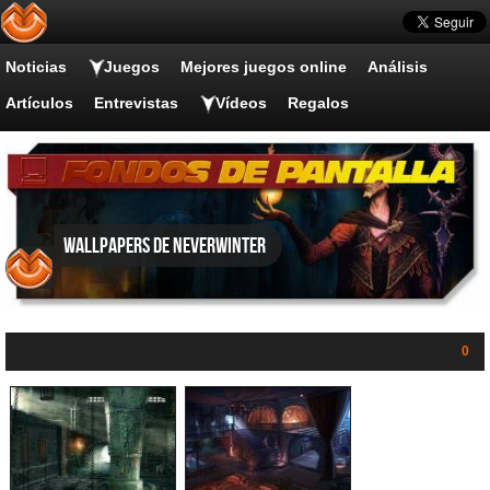
Noticias
Juegos
Mejores juegos online
Análisis
Artículos
Entrevistas
Vídeos
Regalos
Wallpapers de Neverwinter
0