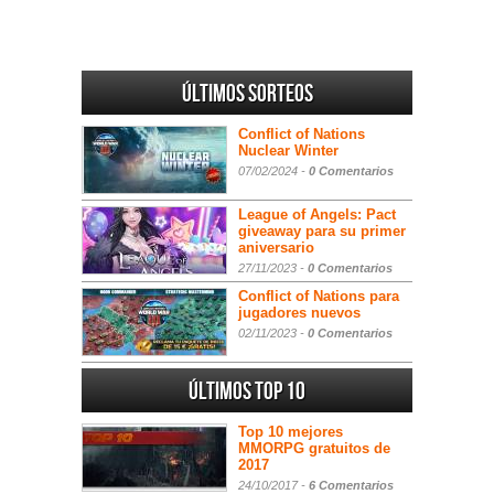
Últimos sorteos
Conflict of Nations
Nuclear Winter
07/02/2024 -
0 Comentarios
League of Angels: Pact
giveaway para su primer
aniversario
27/11/2023 -
0 Comentarios
Conflict of Nations para
jugadores nuevos
02/11/2023 -
0 Comentarios
Últimos Top 10
Top 10 mejores
MMORPG gratuitos de
2017
24/10/2017 -
6 Comentarios