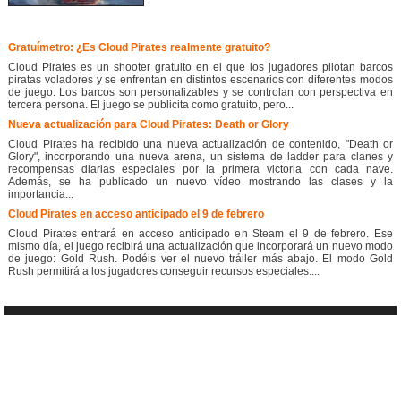
Gratuímetro: ¿Es Cloud Pirates realmente gratuito?
Cloud Pirates es un shooter gratuito en el que los jugadores pilotan barcos
piratas voladores y se enfrentan en distintos escenarios con diferentes modos
de juego. Los barcos son personalizables y se controlan con perspectiva en
tercera persona. El juego se publicita como gratuito, pero...
Nueva actualización para Cloud Pirates: Death or Glory
Cloud Pirates ha recibido una nueva actualización de contenido, "Death or
Glory", incorporando una nueva arena, un sistema de ladder para clanes y
recompensas diarias especiales por la primera victoria con cada nave.
Además, se ha publicado un nuevo vídeo mostrando las clases y la
importancia...
Cloud Pirates en acceso anticipado el 9 de febrero
Cloud Pirates entrará en acceso anticipado en Steam el 9 de febrero. Ese
mismo día, el juego recibirá una actualización que incorporará un nuevo modo
de juego: Gold Rush. Podéis ver el nuevo tráiler más abajo. El modo Gold
Rush permitirá a los jugadores conseguir recursos especiales....