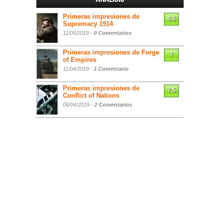
Primeras impresiones de
6.5
Supremacy 1914
11/05/2019 -
0 Comentarios
Primeras impresiones de Forge
7
of Empires
11/04/2019 -
1 Comentario
Primeras impresiones de
7.5
Conflict of Nations
06/04/2019 -
2 Comentarios