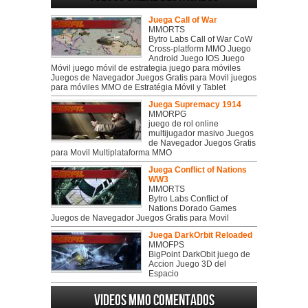
Juega Call of War
MMORTS
Bytro Labs Call of War CoW
Cross-platform MMO Juego
Android Juego IOS Juego
Móvil juego móvil de estrategia juego para móviles
Juegos de Navegador Juegos Gratis para Movil juegos
para móviles MMO de Estratégia Móvil y Tablet
Juega Supremacy 1914
MMORPG
juego de rol online
multijugador masivo Juegos
de Navegador Juegos Gratis
para Movil Multiplataforma MMO
Juega Conflict of Nations
WW3
MMORTS
Bytro Labs Conflict of
Nations Dorado Games
Juegos de Navegador Juegos Gratis para Movil
Juega DarkOrbit Reloaded
MMOFPS
BigPoint DarkObit juego de
Accion Juego 3D del
Espacio
Videos MMO Comentados