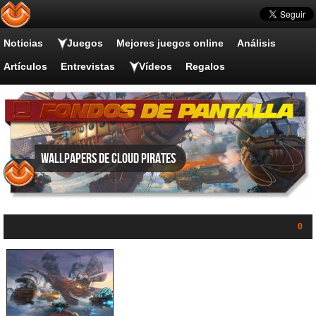
Noticias
Juegos
Mejores juegos online
Análisis
Artículos
Entrevistas
Vídeos
Regalos
Wallpapers de Cloud Pirates
0