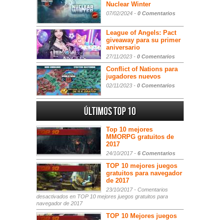
Nuclear Winter
07/02/2024 -
0 Comentarios
League of Angels: Pact
giveaway para su primer
aniversario
27/11/2023 -
0 Comentarios
Conflict of Nations para
jugadores nuevos
02/11/2023 -
0 Comentarios
Últimos Top 10
Top 10 mejores
MMORPG gratuitos de
2017
24/10/2017 -
6 Comentarios
TOP 10 mejores juegos
gratuitos para navegador
de 2017
23/10/2017 -
Comentarios
desactivados
en TOP 10 mejores juegos gratuitos para
navegador de 2017
TOP 10 Mejores juegos