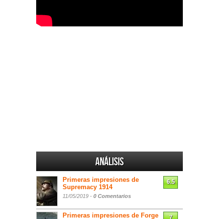
Análisis
Primeras impresiones de
6.5
Supremacy 1914
11/05/2019 -
0 Comentarios
Primeras impresiones de Forge
7