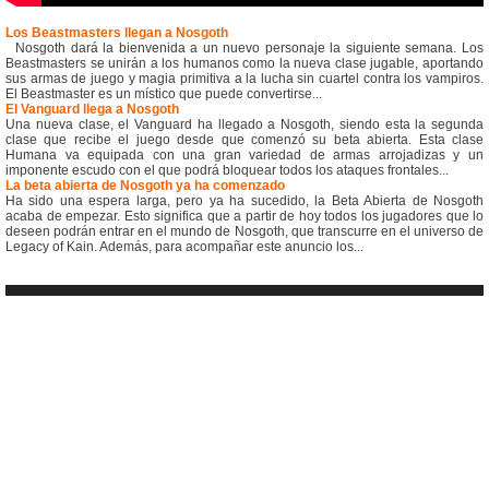
Los Beastmasters llegan a Nosgoth
Nosgoth dará la bienvenida a un nuevo personaje la siguiente semana. Los
Beastmasters se unirán a los humanos como la nueva clase jugable, aportando
sus armas de juego y magia primitiva a la lucha sin cuartel contra los vampiros.
El Beastmaster es un místico que puede convertirse...
El Vanguard llega a Nosgoth
Una nueva clase, el Vanguard ha llegado a Nosgoth, siendo esta la segunda
clase que recibe el juego desde que comenzó su beta abierta. Esta clase
Humana va equipada con una gran variedad de armas arrojadizas y un
imponente escudo con el que podrá bloquear todos los ataques frontales...
La beta abierta de Nosgoth ya ha comenzado
Ha sido una espera larga, pero ya ha sucedido, la Beta Abierta de Nosgoth
acaba de empezar. Esto significa que a partir de hoy todos los jugadores que lo
deseen podrán entrar en el mundo de Nosgoth, que transcurre en el universo de
Legacy of Kain. Además, para acompañar este anuncio los...