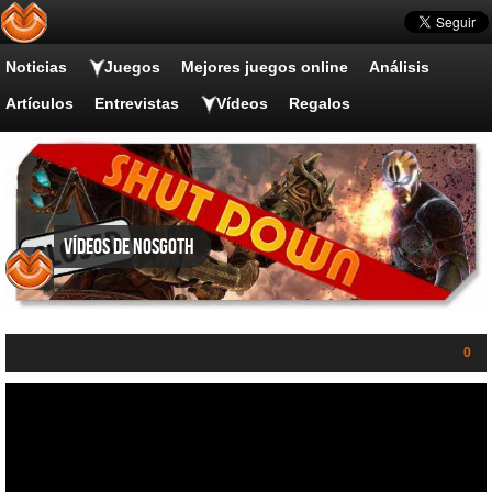
Noticias
Juegos
Mejores juegos online
Análisis
Artículos
Entrevistas
Vídeos
Regalos
Vídeos de Nosgoth
0