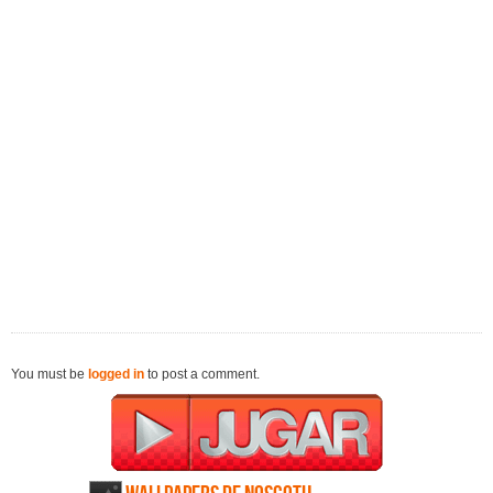
You must be
logged in
to post a comment.