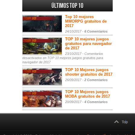
Últimos Top 10
Top 10 mejores
MMORPG gratuitos de
2017
24/10/2017 -
6 Comentarios
TOP 10 mejores juegos
gratuitos para navegador
de 2017
23/10/2017 -
Comentarios
desactivados
en TOP 10 mejores juegos gratuitos para
navegador de 2017
TOP 10 Mejores juegos
shooter gratuitos de 2017
26/09/2017 -
2 Comentarios
TOP 10 Mejores juegos
MOBA gratuitos de 2017
20/09/2017 -
4 Comentarios
Top