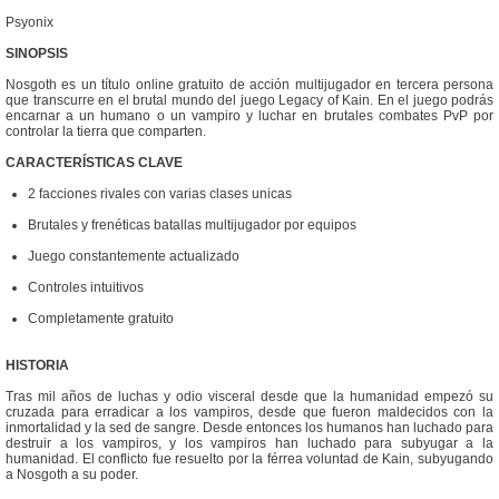
Psyonix
SINOPSIS
Nosgoth es un título online gratuito de acción multijugador en tercera persona
que transcurre en el brutal mundo del juego Legacy of Kain. En el juego podrás
encarnar a un humano o un vampiro y luchar en brutales combates PvP por
controlar la tierra que comparten.
CARACTERÍSTICAS CLAVE
2 facciones rivales con varias clases unicas
Brutales y frenéticas batallas multijugador por equipos
Juego constantemente actualizado
Controles intuitivos
Completamente gratuito
HISTORIA
Tras mil años de luchas y odio visceral desde que la humanidad empezó su
cruzada para erradicar a los vampiros, desde que fueron maldecidos con la
inmortalidad y la sed de sangre. Desde entonces los humanos han luchado para
destruir a los vampiros, y los vampiros han luchado para subyugar a la
humanidad. El conflicto fue resuelto por la férrea voluntad de Kain, subyugando
a Nosgoth a su poder.