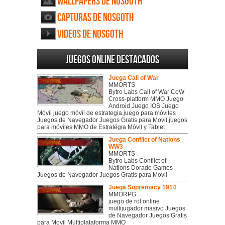
Wallpapers de Nosgoth
Capturas de Nosgoth
Videos de Nosgoth
Juegos online destacados
Juega Call of War
MMORTS
Bytro Labs Call of War CoW
Cross-platform MMO Juego
Android Juego IOS Juego
Móvil juego móvil de estrategia juego para móviles
Juegos de Navegador Juegos Gratis para Movil juegos
para móviles MMO de Estratégia Móvil y Tablet
Juega Conflict of Nations
WW3
MMORTS
Bytro Labs Conflict of
Nations Dorado Games
Juegos de Navegador Juegos Gratis para Movil
Juega Supremacy 1914
MMORPG
juego de rol online
multijugador masivo Juegos
de Navegador Juegos Gratis
para Movil Multiplataforma MMO