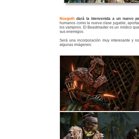
Nosgoth
dará la bienvenida a un nuevo pe
humanos como la nueva clase jugable, aportand
los vampiros. El Beastmaster es un místico que
sus enemigos.
Será una incorporación muy interesante y n
algunas imágenes: