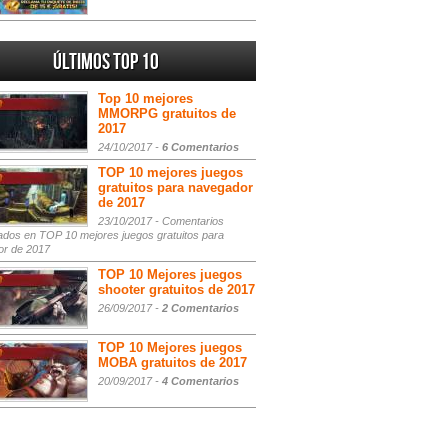
Últimos Top 10
Top 10 mejores
MMORPG gratuitos de
2017
24/10/2017 -
6 Comentarios
TOP 10 mejores juegos
gratuitos para navegador
de 2017
23/10/2017 -
Comentarios
ados
en TOP 10 mejores juegos gratuitos para
or de 2017
TOP 10 Mejores juegos
shooter gratuitos de 2017
26/09/2017 -
2 Comentarios
TOP 10 Mejores juegos
MOBA gratuitos de 2017
20/09/2017 -
4 Comentarios