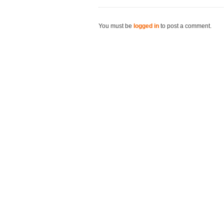
You must be
logged in
to post a comment.