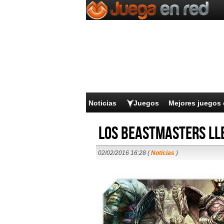
Noticias
Juegos
Mejores juegos 
Los Beastmasters ll
02/02/2016 16:28 (
Noticias
)