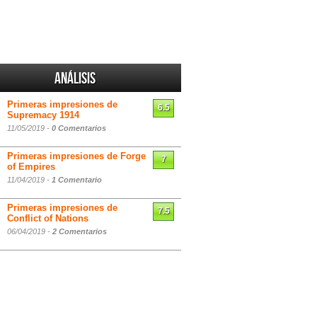
Análisis
Primeras impresiones de
6.5
Supremacy 1914
11/05/2019 -
0 Comentarios
Primeras impresiones de Forge
7
of Empires
11/04/2019 -
1 Comentario
Primeras impresiones de
7.5
Conflict of Nations
06/04/2019 -
2 Comentarios