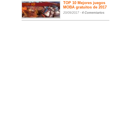
TOP 10 Mejores juegos
MOBA gratuitos de 2017
20/09/2017 -
4 Comentarios