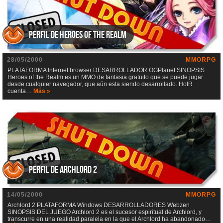
Perfil de Heroes of the Realm
28/05/2000
MMORPG
PLATAFORMA Internet browser DESARROLLADOR OGPlanet SINOPSIS
Heroes of the Realm es un MMO de fantasia gratuito que se puede jugar
desde cualquier navegador, que aún esta siendo desarrollado. HotR
cuenta…
Más »
Perfil de Archlord 2
14/05/2000
MMORPG
Archlord 2 PLATAFORMA Windows DESARROLLADORES Webzen
SINOPSIS DEL JUEGO Archlord 2 es el sucesor espiritual de Archlord, y
transcurre en una realidad paralela en la que el Archlord ha abandonado…