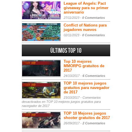
League of Angels: Pact
giveaway para su primer
aniversario
27/11/2023 -
0 Comentarios
Conflict of Nations para
jugadores nuevos
02/11/2023 -
0 Comentarios
Últimos Top 10
Top 10 mejores
MMORPG gratuitos de
2017
24/10/2017 -
6 Comentarios
TOP 10 mejores juegos
gratuitos para navegador
de 2017
23/10/2017 -
Comentarios
desactivados
en TOP 10 mejores juegos gratuitos para
navegador de 2017
TOP 10 Mejores juegos
shooter gratuitos de 2017
26/09/2017 -
2 Comentarios