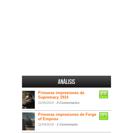
Análisis
Primeras impresiones de
6.5
Supremacy 1914
11/05/2019 -
0 Comentarios
Primeras impresiones de Forge
7
of Empires
11/04/2019 -
1 Comentario