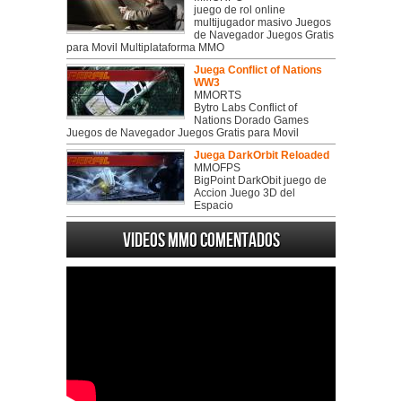
juego de rol online
multijugador masivo Juegos
de Navegador Juegos Gratis
para Movil Multiplataforma MMO
Juega Conflict of Nations
WW3
MMORTS
Bytro Labs Conflict of
Nations Dorado Games
Juegos de Navegador Juegos Gratis para Movil
Juega DarkOrbit Reloaded
MMOFPS
BigPoint DarkObit juego de
Accion Juego 3D del
Espacio
Videos MMO Comentados