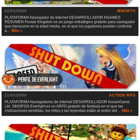
22/03/2000
MMORTS
PLATAFORMA Navegador de Internet DESARROLLADOR NGAMES
RESUMEN Pockie Kingdom es un juego estratégico gratuito para navegador
que transcurre en la edad media, en el que los jugadores pueden controlar
a…
Más »
Perfil de Everlight
21/03/2000
ACTION RPG
PLATAFORMA Navegadores de Internet DESARROLLADOR KoramGame
Ltd. SINOPSIS Everlight es un ARPG gratuito de fantasía en el que las
civilizaciones perdidas, los mitos y las leyendas están al orden del…
Más »