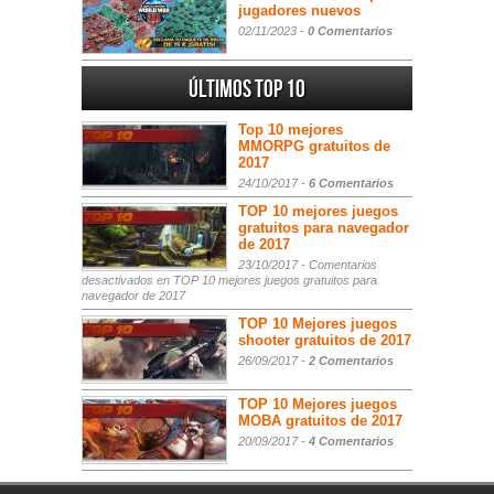
jugadores nuevos
02/11/2023 -
0 Comentarios
Últimos Top 10
Top 10 mejores
MMORPG gratuitos de
2017
24/10/2017 -
6 Comentarios
TOP 10 mejores juegos
gratuitos para navegador
de 2017
23/10/2017 -
Comentarios
desactivados
en TOP 10 mejores juegos gratuitos para
navegador de 2017
TOP 10 Mejores juegos
shooter gratuitos de 2017
26/09/2017 -
2 Comentarios
TOP 10 Mejores juegos
MOBA gratuitos de 2017
20/09/2017 -
4 Comentarios