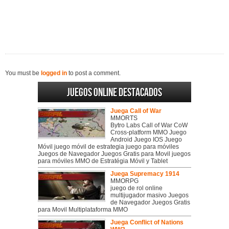
You must be
logged in
to post a comment.
Juegos online destacados
Juega Call of War
MMORTS
Bytro Labs Call of War CoW
Cross-platform MMO Juego
Android Juego IOS Juego
Móvil juego móvil de estrategia juego para móviles
Juegos de Navegador Juegos Gratis para Movil juegos
para móviles MMO de Estratégia Móvil y Tablet
Juega Supremacy 1914
MMORPG
juego de rol online
multijugador masivo Juegos
de Navegador Juegos Gratis
para Movil Multiplataforma MMO
Juega Conflict of Nations