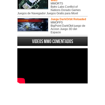
WW3
MMORTS
Bytro Labs Conflict of
Nations Dorado Games
Juegos de Navegador Juegos Gratis para Movil
Juega DarkOrbit Reloaded
MMOFPS
BigPoint DarkObit juego de
Accion Juego 3D del
Espacio
Videos MMO Comentados