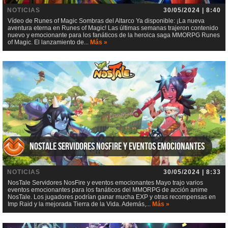
NOTICIAS
30/05/2024 | 8:40
Vídeo de Runes of Magic Sombras del Altarco Ya disponible: ¡La nueva
aventura eterna en Runes of Magic! Las últimas semanas trajeron contenido
nuevo y emocionante para los fanáticos de la heroica saga MMORPG Runes
of Magic. El lanzamiento de...
Más »
NosTale Servidores NosFire y eventos emocionantes
NOTICIAS
30/05/2024 | 8:33
NosTale Servidores NosFire y eventos emocionantes Mayo trajo varios
eventos emocionantes para los fanáticos del MMORPG de acción anime
NosTale. Los jugadores podrían ganar mucha EXP y otras recompensas en
Imp Raid y la mejorada Tierra de la Vida. Además,...
Más »