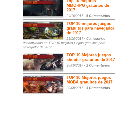
Top 10 mejores
MMORPG gratuitos de
2017
24/10/2017 -
6 Comentarios
TOP 10 mejores juegos
gratuitos para navegador
de 2017
23/10/2017 -
Comentarios
desactivados
en TOP 10 mejores juegos gratuitos para
navegador de 2017
TOP 10 Mejores juegos
shooter gratuitos de 2017
26/09/2017 -
2 Comentarios
TOP 10 Mejores juegos
MOBA gratuitos de 2017
20/09/2017 -
4 Comentarios