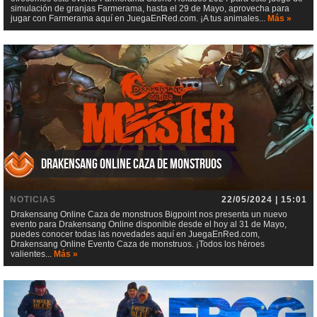
simulación de granjas Farmerama, hasta el 29 de Mayo, aprovecha para
jugar con Farmerama aquí en JuegaEnRed.com. ¡A tus animales...
Más »
Drakensang Online Caza de monstruos
NOTICIAS
22/05/2024 | 15:01
Drakensang Online Caza de monstruos Bigpoint nos presenta un nuevo
evento para Drakensang Online disponible desde el hoy al 31 de Mayo,
puedes conocer todas las novedades aquí en JuegaEnRed.com,
Drakensang Online Evento Caza de monstruos. ¡Todos los héroes
valientes...
Más »