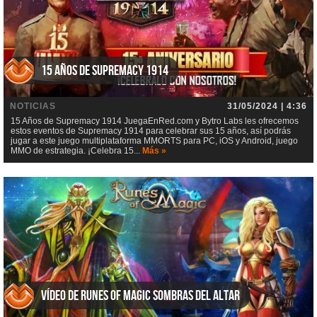
15 Años de Supremacy 1914
NOTICIAS
31/05/2024 | 4:36
15 Años de Supremacy 1914 JuegaEnRed.com y Bytro Labs les ofrecemos
estos eventos de Supremacy 1914 para celebrar sus 15 años, así podrás
jugar a este juego multiplataforma MMORTS para PC, iOS y Android, juego
MMO de estrategia. ¡Celebra 15...
Más »
Vídeo de Runes of Magic Sombras del Altar