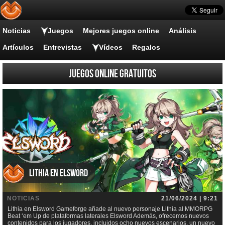
Noticias
Juegos
Mejores juegos online
Análisis
Artículos
Entrevistas
Vídeos
Regalos
Juegos online gratuitos
Lithia en Elsword
NOTICIAS
21/06/2024 | 9:21
Lithia en Elsword Gameforge añade al nuevo personaje Lithia al MMORPG
Beat ‘em Up de plataformas laterales Elsword Además, ofrecemos nuevos
contenidos para los jugadores, incluidos ocho nuevos escenarios, un nuevo