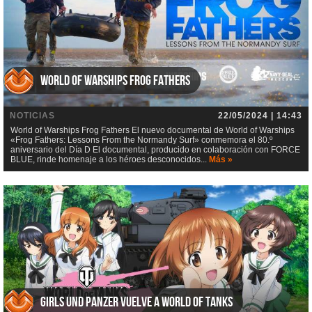
World of Warships Frog Fathers
NOTICIAS
22/05/2024 | 14:43
World of Warships Frog Fathers El nuevo documental de World of Warships
«Frog Fathers: Lessons From the Normandy Surf» conmemora el 80.º
aniversario del Día D El documental, producido en colaboración con FORCE
BLUE, rinde homenaje a los héroes desconocidos...
Más »
Girls und Panzer vuelve a World of Tanks