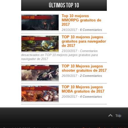
Últimos Top 10
Top 10 mejores
MMORPG gratuitos de
2017
24/10/2017 -
6 Comentarios
TOP 10 mejores juegos
gratuitos para navegador
de 2017
23/10/2017 -
Comentarios
desactivados
en TOP 10 mejores juegos gratuitos para
navegador de 2017
TOP 10 Mejores juegos
shooter gratuitos de 2017
26/09/2017 -
2 Comentarios
TOP 10 Mejores juegos
MOBA gratuitos de 2017
20/09/2017 -
4 Comentarios
Top