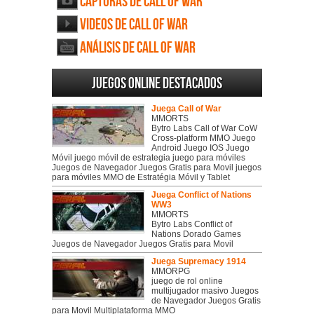
Capturas de Call of War
Videos de Call of War
Análisis de Call of War
Juegos online destacados
Juega Call of War
MMORTS
Bytro Labs Call of War CoW
Cross-platform MMO Juego
Android Juego IOS Juego
Móvil juego móvil de estrategia juego para móviles
Juegos de Navegador Juegos Gratis para Movil juegos
para móviles MMO de Estratégia Móvil y Tablet
Juega Conflict of Nations
WW3
MMORTS
Bytro Labs Conflict of
Nations Dorado Games
Juegos de Navegador Juegos Gratis para Movil
Juega Supremacy 1914
MMORPG
juego de rol online
multijugador masivo Juegos
de Navegador Juegos Gratis
para Movil Multiplataforma MMO