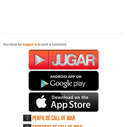
You must be
logged in
to post a comment.
Perfil de Call of War