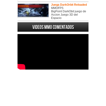
Juega DarkOrbit Reloaded
MMOFPS
BigPoint DarkObit juego de
Accion Juego 3D del
Espacio
Videos MMO Comentados