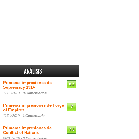
Análisis
Primeras impresiones de
6.5
Supremacy 1914
11/05/2019 -
0 Comentarios
Primeras impresiones de Forge
7
of Empires
11/04/2019 -
1 Comentario
Primeras impresiones de
7.5
Conflict of Nations
06/04/2019 -
2 Comentarios