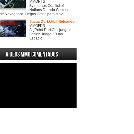
MMORTS
Bytro Labs Conflict of
Nations Dorado Games
de Navegador Juegos Gratis para Movil
Juega DarkOrbit Reloaded
MMOFPS
BigPoint DarkObit juego de
Accion Juego 3D del
Espacio
Videos MMO Comentados