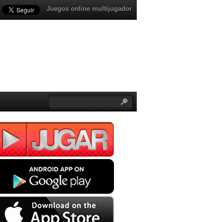
Juegos online multijugador