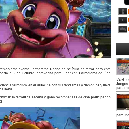
cemos este evento Farmerama Noche de película de terror para este
 hasta el 2 de Octubre, aprovecha para jugar con Farmerama aquí en
Móvil j
Juegos 
encia terrorífica en el autocine con tus fantasmas y demonios y lleva
para mó
na llena.
nstruir la terrorífica escena y gana recompensas de cine participando
or!
para Mo