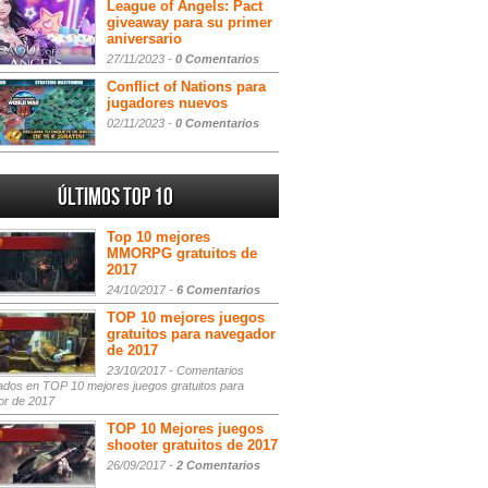
League of Angels: Pact
giveaway para su primer
aniversario
27/11/2023 -
0 Comentarios
Conflict of Nations para
jugadores nuevos
02/11/2023 -
0 Comentarios
Últimos Top 10
Top 10 mejores
MMORPG gratuitos de
2017
24/10/2017 -
6 Comentarios
TOP 10 mejores juegos
gratuitos para navegador
de 2017
23/10/2017 -
Comentarios
ados
en TOP 10 mejores juegos gratuitos para
or de 2017
TOP 10 Mejores juegos
shooter gratuitos de 2017
26/09/2017 -
2 Comentarios