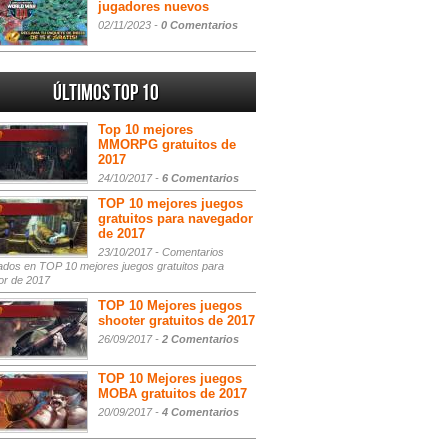
jugadores nuevos
02/11/2023 -
0 Comentarios
Últimos Top 10
Top 10 mejores
MMORPG gratuitos de
2017
24/10/2017 -
6 Comentarios
TOP 10 mejores juegos
gratuitos para navegador
de 2017
23/10/2017 -
Comentarios
ados
en TOP 10 mejores juegos gratuitos para
or de 2017
TOP 10 Mejores juegos
shooter gratuitos de 2017
26/09/2017 -
2 Comentarios
TOP 10 Mejores juegos
MOBA gratuitos de 2017
20/09/2017 -
4 Comentarios