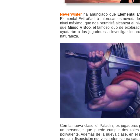
Neverwinter
ha anunciado que
Elemental Ev
Elemental Evil añadirá interesantes novedade
nivel máximo, que nos permitirá alcanzar el ni
que
Minsc y Boo
, el famoso dúo de explorado
ayudarán a los jugadores a investigar los cu
naturaleza.
Con la nueva clase, el Paladín, los jugadores 
un personaje que puede cumplir dos roles d
polivalente. Además de la nueva clase, en el
nuestra disposición nuevos poderes para cada 