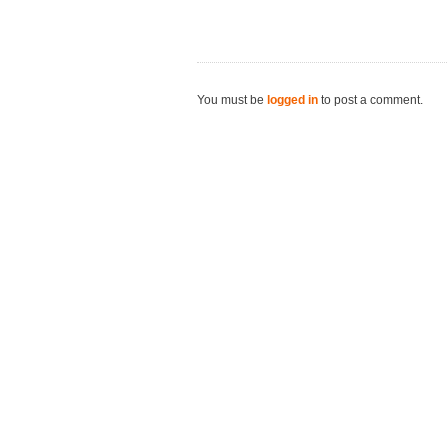
You must be
logged in
to post a comment.