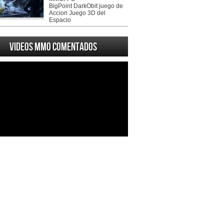
BigPoint DarkObit juego de
Accion Juego 3D del
Espacio
Videos MMO Comentados