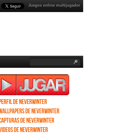
Juegos online multijugador
Perfil de Neverwinter
Wallpapers de Neverwinter
Capturas de Neverwinter
Videos de Neverwinter