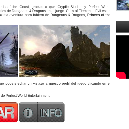
rds of the Coast, gracias a que Cryptic Studios y Perfect World
iales de Dungeons & Dragons en el juego. Cults of Elemental Evil es un
róxima aventura para tablero de Dungeons & Dragons,
Princes of the
go podéis echar un vistazo a nuestro perfil del juego clicando en el
de Perfect World Entertainment