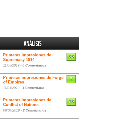
Análisis
Primeras impresiones de
6.5
Supremacy 1914
11/05/2019 -
0 Comentarios
Primeras impresiones de Forge
7
of Empires
11/04/2019 -
1 Comentario
Primeras impresiones de
7.5
Conflict of Nations
06/04/2019 -
2 Comentarios