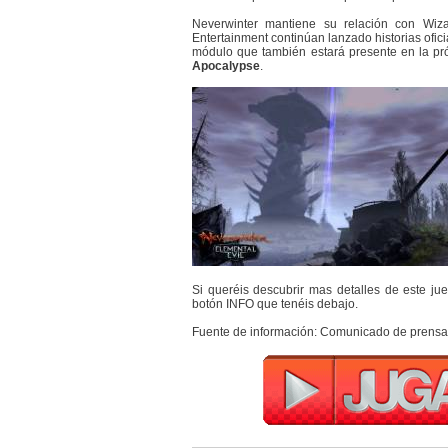
Neverwinter mantiene su relación con Wiza
Entertainment continúan lanzado historias ofic
módulo que también estará presente en la p
Apocalypse
.
Si queréis descubrir mas detalles de este jue
botón INFO que tenéis debajo.
Fuente de información: Comunicado de prensa 