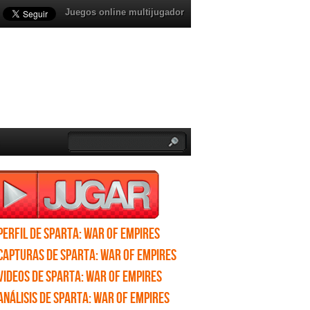
Juegos online multijugador
Perfil de Sparta: War of Empires
Capturas de Sparta: War of Empires
Videos de Sparta: War of Empires
Análisis de Sparta: War of Empires