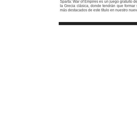
Sparta: War of Empires es un juego gratuito d
la Grecia clásica, donde tendrán que formar 
más destacados de este título en nuestro nuevo