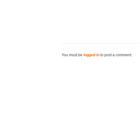
You must be
logged in
to post a comment.