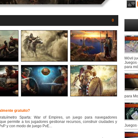
0
Móvil j
Juegos 
para mó
para Mo
almente gratuito?
ratuímetro Sparta: War of Empires, un juego para navegadores
que permite a los jugadores gestionar recursos, construir ciudades y
Juegos 
 PvP y con modo de juego PvE...