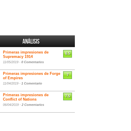
Análisis
Primeras impresiones de
6.5
Supremacy 1914
11/05/2019 -
0 Comentarios
Primeras impresiones de Forge
7
of Empires
11/04/2019 -
1 Comentario
Primeras impresiones de
7.5
Conflict of Nations
06/04/2019 -
2 Comentarios