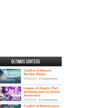
Últimos sorteos
Conflict of Nations
Nuclear Winter
07/02/2024 -
0 Comentarios
League of Angels: Pact
giveaway para su primer
aniversario
27/11/2023 -
0 Comentarios
Conflict of Nations para