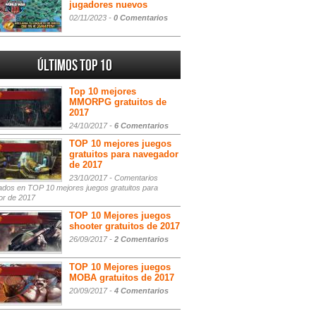
jugadores nuevos
02/11/2023 -
0 Comentarios
Últimos Top 10
Top 10 mejores
MMORPG gratuitos de
2017
24/10/2017 -
6 Comentarios
TOP 10 mejores juegos
gratuitos para navegador
de 2017
23/10/2017 -
Comentarios
ados
en TOP 10 mejores juegos gratuitos para
or de 2017
TOP 10 Mejores juegos
shooter gratuitos de 2017
26/09/2017 -
2 Comentarios
TOP 10 Mejores juegos
MOBA gratuitos de 2017
20/09/2017 -
4 Comentarios