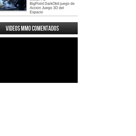
BigPoint DarkObit juego de
Accion Juego 3D del
Espacio
Videos MMO Comentados