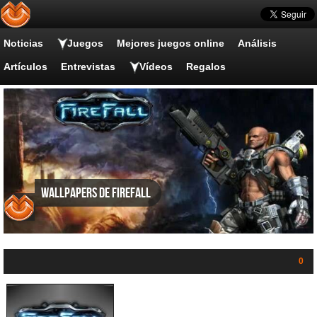
Noticias
Juegos
Mejores juegos online
Análisis
Artículos
Entrevistas
Vídeos
Regalos
Wallpapers de Firefall
0