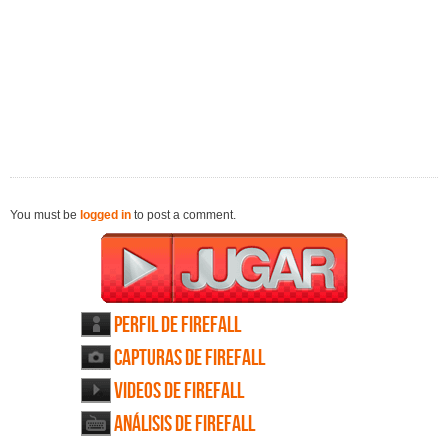
You must be
logged in
to post a comment.
Perfil de Firefall
Capturas de Firefall
Videos de Firefall
Análisis de Firefall