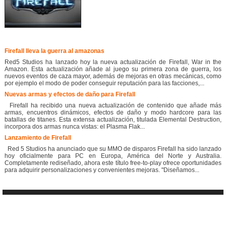
Firefall lleva la guerra al amazonas
Red5 Studios ha lanzado hoy la nueva actualización de Firefall, War in the
Amazon. Esta actualización añade al juego su primera zona de guerra, los
nuevos eventos de caza mayor, además de mejoras en otras mecánicas, como
por ejemplo el modo de poder conseguir reputación para las facciones,...
Nuevas armas y efectos de daño para Firefall
Firefall ha recibido una nueva actualización de contenido que añade más
armas, encuentros dinámicos, efectos de daño y modo hardcore para las
batallas de titanes. Esta extensa actualización, titulada Elemental Destruction,
incorpora dos armas nunca vistas: el Plasma Flak...
Lanzamiento de Firefall
Red 5 Studios ha anunciado que su MMO de disparos Firefall ha sido lanzado
hoy oficialmente para PC en Europa, América del Norte y Australia.
Completamente rediseñado, ahora este título free-to-play ofrece oportunidades
para adquirir personalizaciones y convenientes mejoras. "Diseñamos...