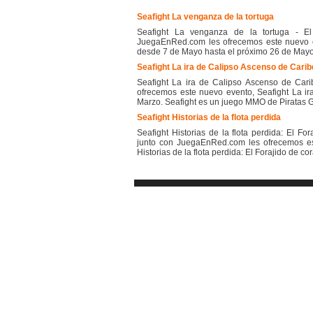
Seafight La venganza de la tortuga
Seafight La venganza de la tortuga - El
JuegaEnRed.com les ofrecemos este nuevo ev
desde 7 de Mayo hasta el próximo 26 de Mayo.
Seafight La ira de Calipso Ascenso de Carib
Seafight La ira de Calipso Ascenso de Cari
ofrecemos este nuevo evento, Seafight La ir
Marzo. Seafight es un juego MMO de Piratas Gr
Seafight Historias de la flota perdida
Seafight Historias de la flota perdida: El Fo
junto con JuegaEnRed.com les ofrecemos est
Historias de la flota perdida: El Forajido de co