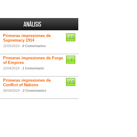
Análisis
Primeras impresiones de
6.5
Supremacy 1914
11/05/2019 -
0 Comentarios
Primeras impresiones de Forge
7
of Empires
11/04/2019 -
1 Comentario
Primeras impresiones de
7.5
Conflict of Nations
06/04/2019 -
2 Comentarios