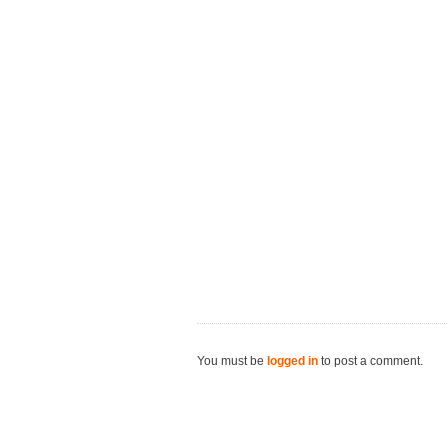
You must be
logged in
to post a comment.