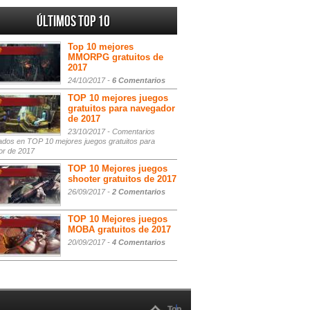
Últimos Top 10
Top 10 mejores
MMORPG gratuitos de
2017
24/10/2017 -
6 Comentarios
TOP 10 mejores juegos
gratuitos para navegador
de 2017
23/10/2017 -
Comentarios
ados
en TOP 10 mejores juegos gratuitos para
or de 2017
TOP 10 Mejores juegos
shooter gratuitos de 2017
26/09/2017 -
2 Comentarios
TOP 10 Mejores juegos
MOBA gratuitos de 2017
20/09/2017 -
4 Comentarios
Top