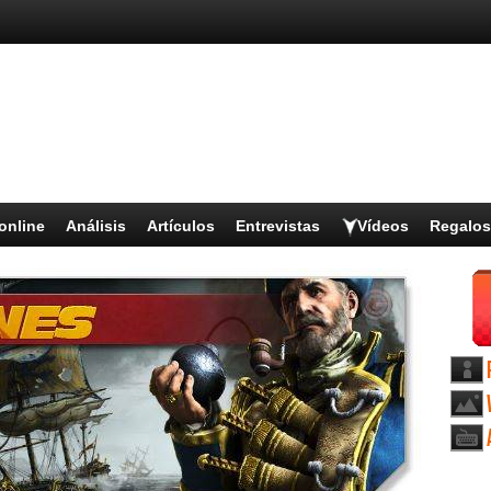
online
Análisis
Artículos
Entrevistas
Vídeos
Regalos