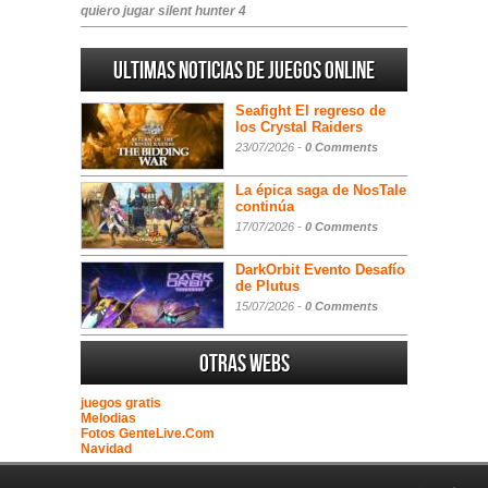
quiero jugar silent hunter 4
Ultimas noticias de juegos online
Seafight El regreso de
los Crystal Raiders
23/07/2026 -
0 Comments
La épica saga de NosTale
continúa
17/07/2026 -
0 Comments
DarkOrbit Evento Desafío
de Plutus
15/07/2026 -
0 Comments
Otras webs
juegos gratis
Melodias
Fotos GenteLive.Com
Navidad