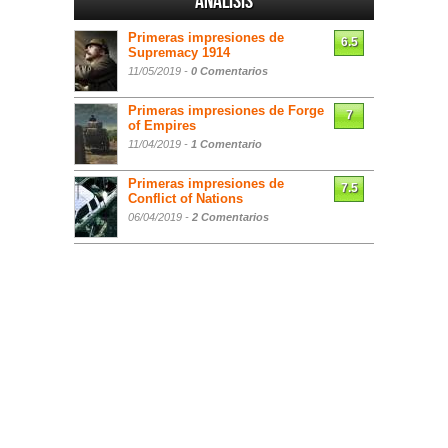
Análisis
Primeras impresiones de
6.5
Supremacy 1914
11/05/2019 -
0 Comentarios
Primeras impresiones de Forge
7
of Empires
11/04/2019 -
1 Comentario
Primeras impresiones de
7.5
Conflict of Nations
06/04/2019 -
2 Comentarios