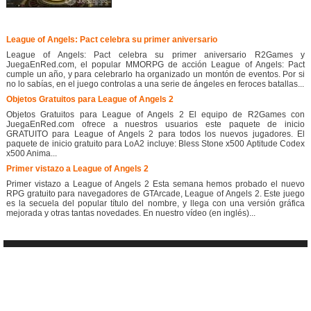
League of Angels: Pact celebra su primer aniversario
League of Angels: Pact celebra su primer aniversario R2Games y
JuegaEnRed.com, el popular MMORPG de acción League of Angels: Pact
cumple un año, y para celebrarlo ha organizado un montón de eventos. Por si
no lo sabías, en el juego controlas a una serie de ángeles en feroces batallas...
Objetos Gratuitos para League of Angels 2
Objetos Gratuitos para League of Angels 2 El equipo de R2Games con
JuegaEnRed.com ofrece a nuestros usuarios este paquete de inicio
GRATUITO para League of Angels 2 para todos los nuevos jugadores. El
paquete de inicio gratuito para LoA2 incluye: Bless Stone x500 Aptitude Codex
x500 Anima...
Primer vistazo a League of Angels 2
Primer vistazo a League of Angels 2 Esta semana hemos probado el nuevo
RPG gratuito para navegadores de GTArcade, League of Angels 2. Este juego
es la secuela del popular título del nombre, y llega con una versión gráfica
mejorada y otras tantas novedades. En nuestro vídeo (en inglés)...