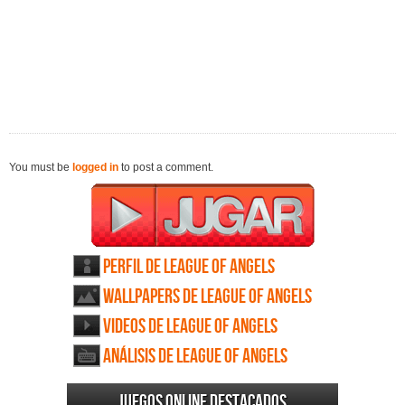
You must be
logged in
to post a comment.
Perfil de League of Angels
Wallpapers de League of Angels
Videos de League of Angels
Análisis de League of Angels
Juegos online destacados