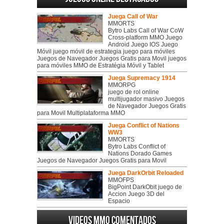
Juega Call of War
MMORTS
Bytro Labs Call of War CoW
Cross-platform MMO Juego
Android Juego IOS Juego
Móvil juego móvil de estrategia juego para móviles
Juegos de Navegador Juegos Gratis para Movil juegos
para móviles MMO de Estratégia Móvil y Tablet
Juega Supremacy 1914
MMORPG
juego de rol online
multijugador masivo Juegos
de Navegador Juegos Gratis
para Movil Multiplataforma MMO
Juega Conflict of Nations
WW3
MMORTS
Bytro Labs Conflict of
Nations Dorado Games
Juegos de Navegador Juegos Gratis para Movil
Juega DarkOrbit Reloaded
MMOFPS
BigPoint DarkObit juego de
Accion Juego 3D del
Espacio
Videos MMO Comentados