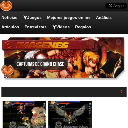
Noticias
Juegos
Mejores juegos online
Análisis
Artículos
Entrevistas
Vídeos
Regalos
Capturas de Grand Chase
0