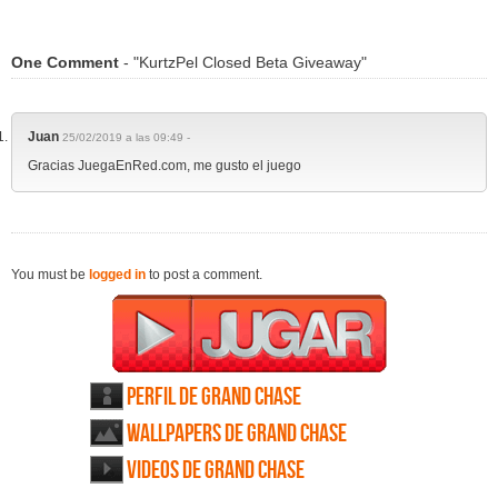
One Comment
- "KurtzPel Closed Beta Giveaway"
Juan
25/02/2019 a las 09:49 -
Gracias JuegaEnRed.com, me gusto el juego
You must be
logged in
to post a comment.
Perfil de Grand Chase
Wallpapers de Grand Chase
Videos de Grand Chase