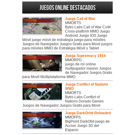
Juegos online destacados
Juega Call of War
MMORTS
Bytro Labs Call of War CoW
Cross-platform MMO Juego
Android Juego IOS Juego
Móvil juego móvil de estrategia juego para móviles
Juegos de Navegador Juegos Gratis para Movil juegos
para móviles MMO de Estratégia Móvil y Tablet
Juega Supremacy 1914
MMORPG
juego de rol online
multijugador masivo Juegos
de Navegador Juegos Gratis
para Movil Multiplataforma MMO
Juega Conflict of Nations
WW3
MMORTS
Bytro Labs Conflict of
Nations Dorado Games
Juegos de Navegador Juegos Gratis para Movil
Juega DarkOrbit Reloaded
MMOFPS
BigPoint DarkObit juego de
Accion Juego 3D del
Espacio