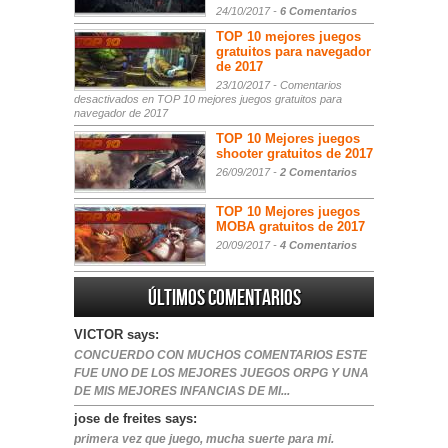
24/10/2017 -
6 Comentarios
TOP 10 mejores juegos
gratuitos para navegador
de 2017
23/10/2017 -
Comentarios
desactivados
en TOP 10 mejores juegos gratuitos para
navegador de 2017
TOP 10 Mejores juegos
shooter gratuitos de 2017
26/09/2017 -
2 Comentarios
TOP 10 Mejores juegos
MOBA gratuitos de 2017
20/09/2017 -
4 Comentarios
Últimos comentarios
VICTOR says:
CONCUERDO CON MUCHOS COMENTARIOS ESTE
FUE UNO DE LOS MEJORES JUEGOS ORPG Y UNA
DE MIS MEJORES INFANCIAS DE MI...
jose de freites says:
primera vez que juego, mucha suerte para mi.