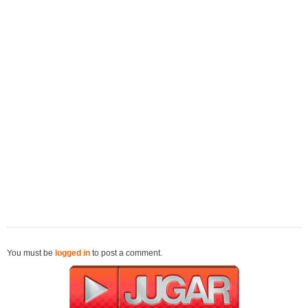
You must be
logged in
to post a comment.