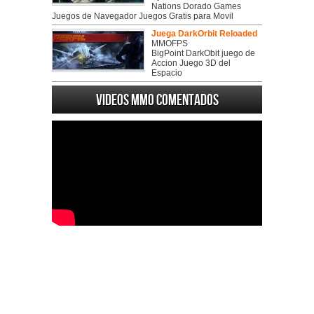
Nations Dorado Games
Juegos de Navegador Juegos Gratis para Movil
Juega DarkOrbit Reloaded
MMOFPS
BigPoint DarkObit juego de
Accion Juego 3D del
Espacio
Videos MMO Comentados