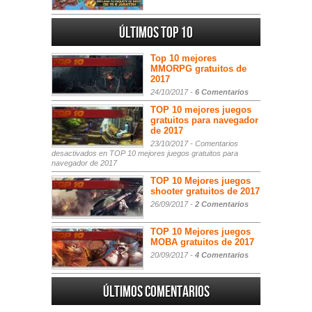
Últimos Top 10
Top 10 mejores
MMORPG gratuitos de
2017
24/10/2017 -
6 Comentarios
TOP 10 mejores juegos
gratuitos para navegador
de 2017
23/10/2017 -
Comentarios
desactivados
en TOP 10 mejores juegos gratuitos para
navegador de 2017
TOP 10 Mejores juegos
shooter gratuitos de 2017
26/09/2017 -
2 Comentarios
TOP 10 Mejores juegos
MOBA gratuitos de 2017
20/09/2017 -
4 Comentarios
Últimos comentarios