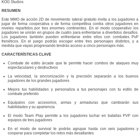
KOG Studios
RESUMEN
Este MMO de acción 2D de movimiento lateral gratuito invita a los jugadores a
jugar de forma cooperativa o de forma competitiva contra otros jugadores en
niveles repartidos por tres enormes continentes. En el modo cooperativo los
jugadores se unirán en grupos de cuatro para enfrentarse a divertidos desafíos.
Los jugadores también pueden enfrentarse entre ellos con combates PvP
frenéticos. En el juego podrás escoger entre tres personajes distintos, y a
medida que vayas progresando tendrás acceso a cinco personajes más.
CARACTERÍSTICAS CLAVE
Combate de estilo árcade que te permite hacer combos de ataques muy
espectaculares y destructivos
La velocidad, la sincronización y la precisión separarán a los buenos
jugadores de los grandes jugadores
Mejora tus habilidades y personaliza a tus personajes con tu estilo de
combate preferido
Equípalos con accesorios, armas y armaduras que cambiarán sus
habilidades y su apariencia
El modo Team Play permite a los jugadores luchar en batallas PVP con
equipos de tres jugadores
En el modo de survival te podrás agrupar hasta con seis jugadores y
cooperar para completar los retos más desafiantes