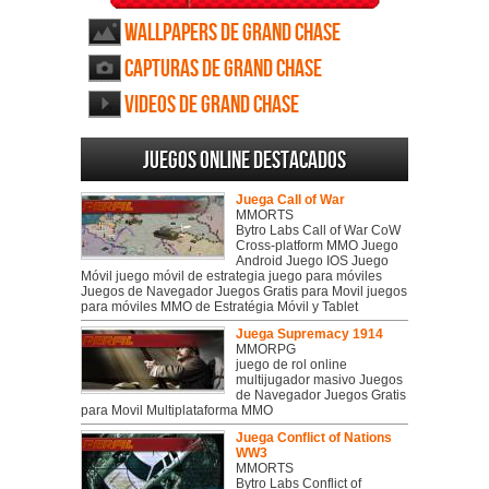
Wallpapers de Grand Chase
Capturas de Grand Chase
Videos de Grand Chase
Juegos online destacados
Juega Call of War
MMORTS
Bytro Labs Call of War CoW
Cross-platform MMO Juego
Android Juego IOS Juego
Móvil juego móvil de estrategia juego para móviles
Juegos de Navegador Juegos Gratis para Movil juegos
para móviles MMO de Estratégia Móvil y Tablet
Juega Supremacy 1914
MMORPG
juego de rol online
multijugador masivo Juegos
de Navegador Juegos Gratis
para Movil Multiplataforma MMO
Juega Conflict of Nations
WW3
MMORTS
Bytro Labs Conflict of