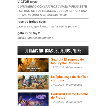
VICTOR says:
CONCUERDO CON MUCHOS COMENTARIOS ESTE
FUE UNO DE LOS MEJORES JUEGOS ORPG Y UNA
DE MIS MEJORES INFANCIAS DE MI...
jose de freites says:
primera vez que juego, mucha suerte para mi.
gato 1970 says:
quiero jugar silent hunter 4
Ultimas noticias de juegos online
Seafight El regreso de
los Crystal Raiders
23/07/2026 -
0 Comments
La épica saga de NosTale
continúa
17/07/2026 -
0 Comments
DarkOrbit Evento Desafío
de Plutus
15/07/2026 -
0 Comments