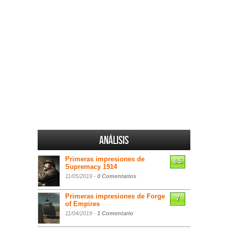
Análisis
Primeras impresiones de
6.5
Supremacy 1914
11/05/2019 -
0 Comentarios
Primeras impresiones de Forge
7
of Empires
11/04/2019 -
1 Comentario