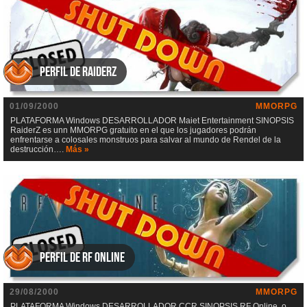
Perfil de RaiderZ
01/09/2000
MMORPG
PLATAFORMA Windows DESARROLLADOR Maiet Entertainment SINOPSIS
RaiderZ es unn MMORPG gratuito en el que los jugadores podrán
enfrentarse a colosales monstruos para salvar al mundo de Rendel de la
destrucción….
Más »
Perfil de RF Online
29/08/2000
MMORPG
PLATAFORMA Windows DESARROLLADOR CCR SINOPSIS RF Online, o