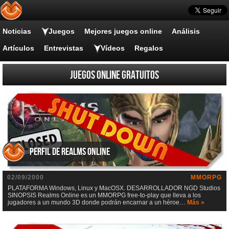
Noticias
Juegos
Mejores juegos online
Análisis
Artículos
Entrevistas
Vídeos
Regalos
Juegos online gratuitos
Perfil de Realms Online
02/09/2000
MMORPG
PLATAFORMA Windows, Linux y MacOSX. DESARROLLADOR NGD Studios
SINOPSIS Realms Online es un MMORPG free-to-play que lleva a los
jugadores a un mundo 3D donde podrán encarnar a un héroe…
Más »