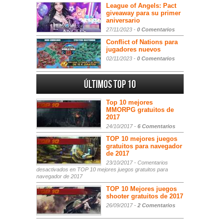
League of Angels: Pact
giveaway para su primer
aniversario
27/11/2023 -
0 Comentarios
Conflict of Nations para
jugadores nuevos
02/11/2023 -
0 Comentarios
Últimos Top 10
Top 10 mejores
MMORPG gratuitos de
2017
24/10/2017 -
6 Comentarios
TOP 10 mejores juegos
gratuitos para navegador
de 2017
23/10/2017 -
Comentarios
desactivados
en TOP 10 mejores juegos gratuitos para
navegador de 2017
TOP 10 Mejores juegos
shooter gratuitos de 2017
26/09/2017 -
2 Comentarios