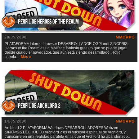
Perfil de Heroes of the Realm
28/05/2000
MMORPG
PLATAFORMA Internet browser DESARROLLADOR OGPlanet SINOPSIS
Heroes of the Realm es un MMO de fantasia gratuito que se puede jugar
desde cualquier navegador, que aún esta siendo desarrollado. HotR
cuenta…
Más »
Perfil de Archlord 2
14/05/2000
MMORPG
Archlord 2 PLATAFORMA Windows DESARROLLADORES Webzen
SINOPSIS DEL JUEGO Archlord 2 es el sucesor espiritual de Archlord, y
transcurre en una realidad paralela en la que el Archlord ha abandonado…