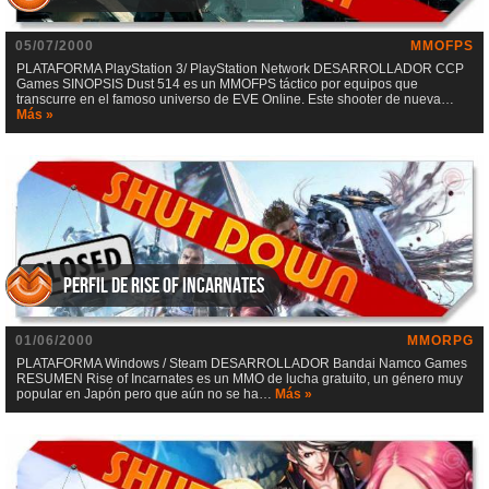
05/07/2000
MMOFPS
PLATAFORMA PlayStation 3/ PlayStation Network DESARROLLADOR CCP
Games SINOPSIS Dust 514 es un MMOFPS táctico por equipos que
transcurre en el famoso universo de EVE Online. Este shooter de nueva…
Más »
Perfil de Rise of Incarnates
01/06/2000
MMORPG
PLATAFORMA Windows / Steam DESARROLLADOR Bandai Namco Games
RESUMEN Rise of Incarnates es un MMO de lucha gratuito, un género muy
popular en Japón pero que aún no se ha…
Más »