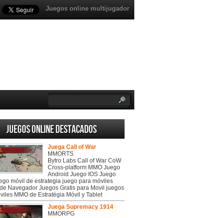
Juegos online multijugador
Juegos online destacados
Juega Call of War
MMORTS
Bytro Labs Call of War CoW
Cross-platform MMO Juego
Android Juego IOS Juego
uego móvil de estrategia juego para móviles
de Navegador Juegos Gratis para Movil juegos
viles MMO de Estratégia Móvil y Tablet
Juega Supremacy 1914
MMORPG