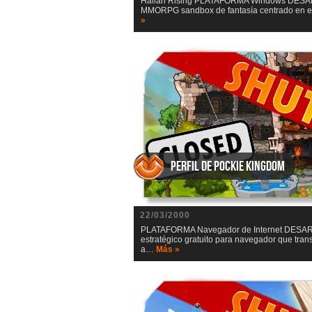
Hailan Rising PLATAFORMA Windows DESAR
MMORPG sandbox de fantasía centrado en el 
»
Perfil de Pockie Kingdom
22/03/2000
PLATAFORMA Navegador de Internet DES
estratégico gratuito para navegador que tran
a…
Más »