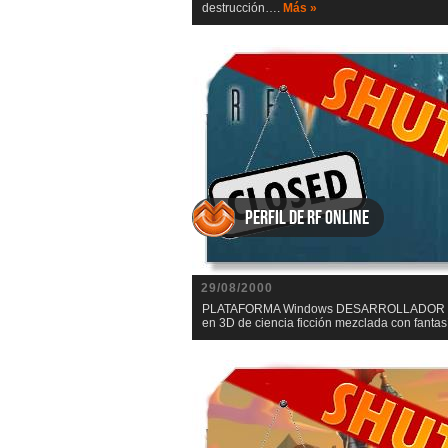
destrucción….
Más »
Perfil de RF Online
29/08/2000
PLATAFORMA Windows DESARROLLADOR CCR 
en 3D de ciencia ficción mezclada con fanta