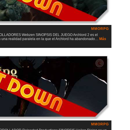
MMORPG
LLADORES Webzen SINOPSIS DEL JUEGO Archlord 2 es el
 en una realidad paralela en la que el Archlord ha abandonado…
Más
MMORPG