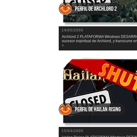
Perfil de Archlord 2
14/05/2000
Archlord 2 PLATAFORMA Windows DESARRO
sucesor espiritual de Archlord, y transcurre
»
Perfil de Hailan Rising
15/04/2000