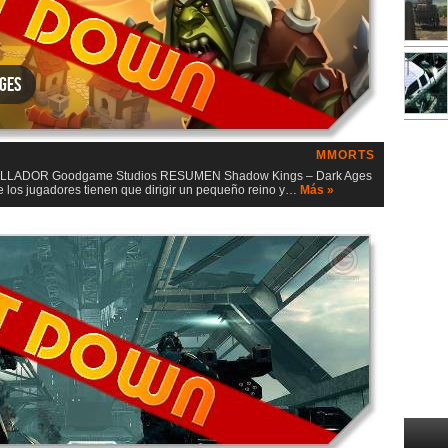
Ages
MMORTS
LADOR Goodgame Studios RESUMEN Shadow Kings – Dark Ages
 los jugadores tienen que dirigir un pequeño reino y…
Más »