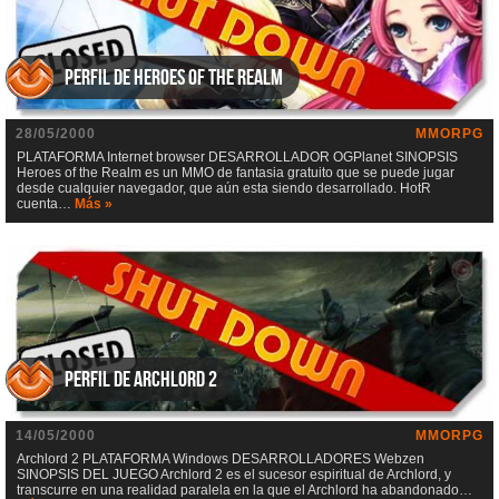
Perfil de Heroes of the Realm
28/05/2000
MMORPG
PLATAFORMA Internet browser DESARROLLADOR OGPlanet SINOPSIS
Heroes of the Realm es un MMO de fantasia gratuito que se puede jugar
desde cualquier navegador, que aún esta siendo desarrollado. HotR
cuenta…
Más »
Perfil de Archlord 2
14/05/2000
MMORPG
Archlord 2 PLATAFORMA Windows DESARROLLADORES Webzen
SINOPSIS DEL JUEGO Archlord 2 es el sucesor espiritual de Archlord, y
transcurre en una realidad paralela en la que el Archlord ha abandonado…