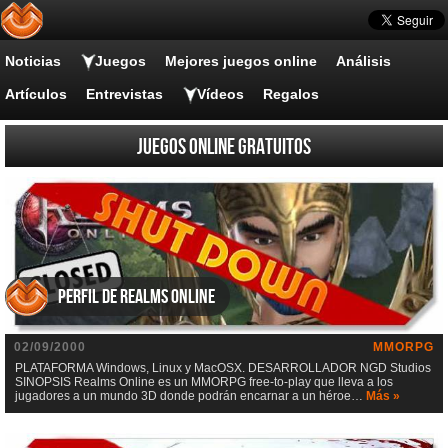
Noticias
Juegos
Mejores juegos online
Análisis
Artículos
Entrevistas
Vídeos
Regalos
Juegos online gratuitos
Perfil de Realms Online
02/09/2000
MMORPG
PLATAFORMA Windows, Linux y MacOSX. DESARROLLADOR NGD Studios
SINOPSIS Realms Online es un MMORPG free-to-play que lleva a los
jugadores a un mundo 3D donde podrán encarnar a un héroe…
Más »