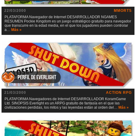
22/03/2000
MMORTS
PLATAFORMA Navegador de Internet DESARROLLADOR NGAMES
RESUMEN Pockie Kingdom es un juego estratégico gratuito para navegador
que transcurre en la edad media, en el que los jugadores pueden controlar
a…
Más »
Perfil de Everlight
21/03/2000
ACTION RPG
PLATAFORMA Navegadores de Internet DESARROLLADOR KoramGame
Ltd. SINOPSIS Everlight es un ARPG gratuito de fantasía en el que las
civilizaciones perdidas, los mitos y las leyendas están al orden del…
Más »