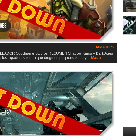
Ages
MMORTS
LADOR Goodgame Studios RESUMEN Shadow Kings – Dark Ages
 los jugadores tienen que dirigir un pequeño reino y…
Más »