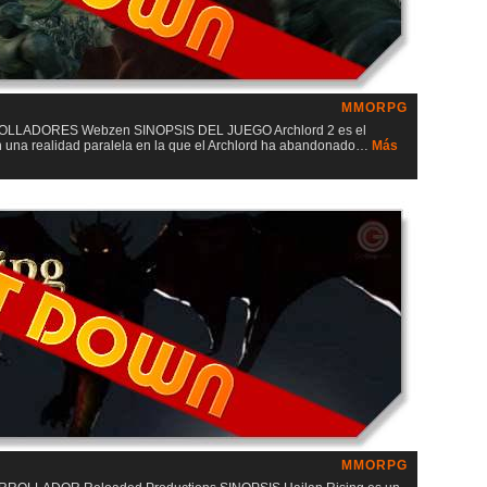
MMORPG
LLADORES Webzen SINOPSIS DEL JUEGO Archlord 2 es el
 en una realidad paralela en la que el Archlord ha abandonado…
Más
MMORPG