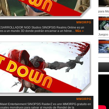
para Mo
MMORPG
ESARROLLADOR NGD Studios SINOPSIS Realms Online es un
ores a un mundo 3D donde podrán encarnar a un héroe…
Más »
Juegos 
MMORPG
t Entertainment SINOPSIS RaiderZ es unn MMORPG gratuito en
olosales monstruos para salvar al mundo de Rendel de la