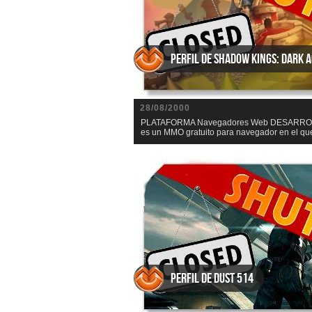
Perfil de Shadow Kings: Dark 
28/08/2000
PLATAFORMA Navegadores Web DESARROL
es un MMO gratuito para navegador en el que
Perfil de Dust 514