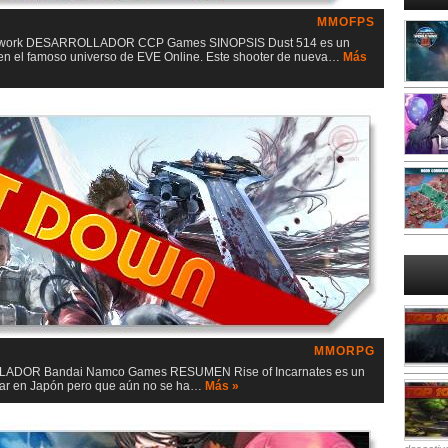
MMOFPS
Network DESARROLLADOR CCP Games SINOPSIS Dust 514 es un
en el famoso universo de EVE Online. Este shooter de nueva…
Más
MMORPG
DOR Bandai Namco Games RESUMEN Rise of Incarnates es un
lar en Japón pero que aún no se ha…
Más »