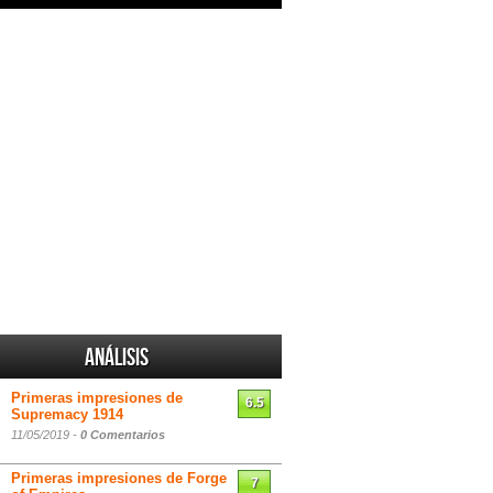
Análisis
Primeras impresiones de
6.5
Supremacy 1914
11/05/2019 -
0 Comentarios
Primeras impresiones de Forge
7