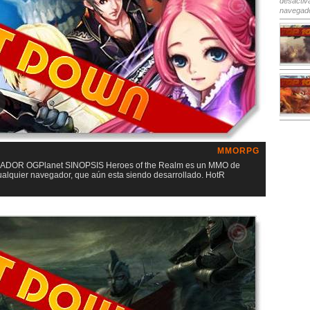
desactiv
navegad
MMORPG
DOR OGPlanet SINOPSIS Heroes of the Realm es un MMO de
cualquier navegador, que aún esta siendo desarrollado. HotR