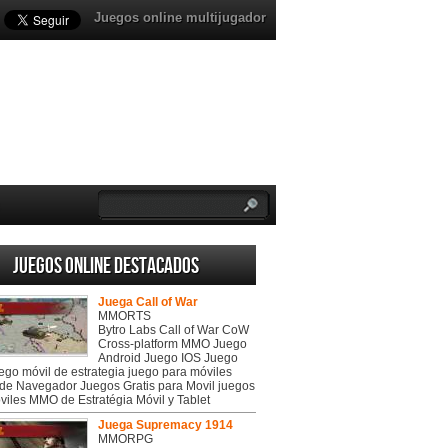
Juegos online multijugador
Juegos online destacados
Juega Call of War
MMORTS
Bytro Labs Call of War CoW
Cross-platform MMO Juego
Android Juego IOS Juego
uego móvil de estrategia juego para móviles
de Navegador Juegos Gratis para Movil juegos
viles MMO de Estratégia Móvil y Tablet
Juega Supremacy 1914
MMORPG