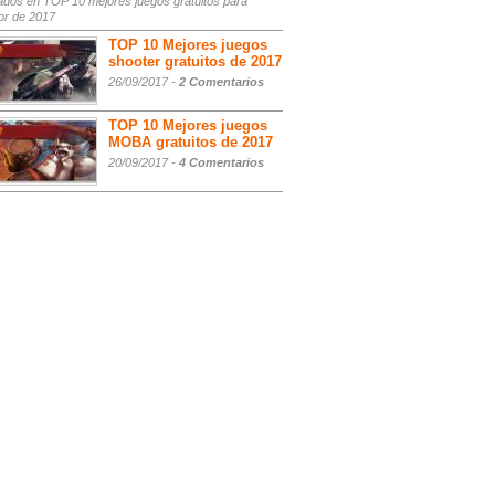
ados
en TOP 10 mejores juegos gratuitos para
or de 2017
TOP 10 Mejores juegos
shooter gratuitos de 2017
26/09/2017 -
2 Comentarios
TOP 10 Mejores juegos
MOBA gratuitos de 2017
20/09/2017 -
4 Comentarios