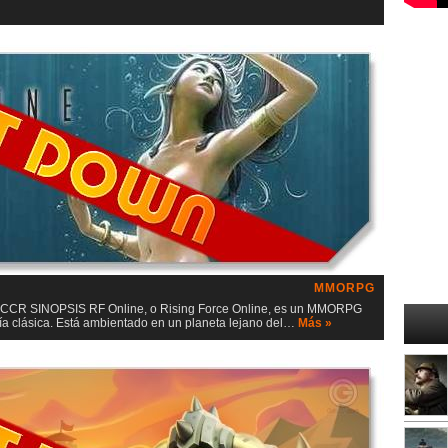
MMORPG
SINOPSIS RF Online, o Rising Force Online, es un MMORPG
sía clásica. Está ambientado en un planeta lejano del…
Más »