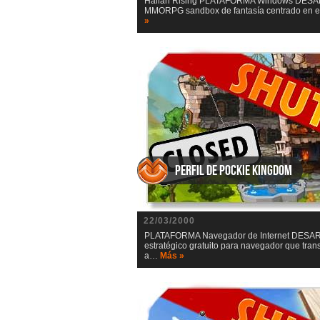
Hailan Rising PLATAFORMA Windows DESAR
MMORPG sandbox de fantasía centrado en el 
»
Perfil de Pockie Kingdom
22/03/2000
PLATAFORMA Navegador de Internet DES
estratégico gratuito para navegador que tran
a…
Más »