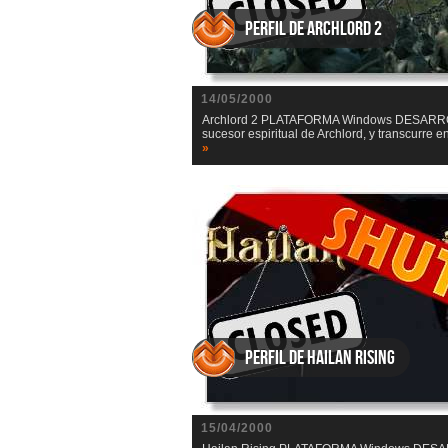
Perfil de Archlord 2
14/05/2000
Archlord 2 PLATAFORMA Windows DESARRO
sucesor espiritual de Archlord, y transcurre
»
Perfil de Hailan Rising
15/04/2000