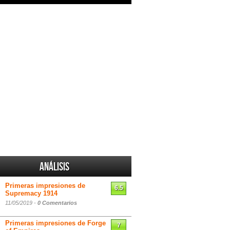
Análisis
Primeras impresiones de
6.5
Supremacy 1914
11/05/2019 -
0 Comentarios
Primeras impresiones de Forge
7