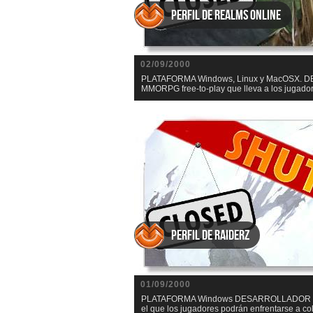
Perfil de Realms Online
02/09/2000
PLATAFORMA Windows, Linux y MacOSX. D
MMORPG free-to-play que lleva a los jugad
Perfil de RaiderZ
01/09/2000
PLATAFORMA Windows DESARROLLADOR Maie
el que los jugadores podrán enfrentarse a c