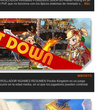
ROLLADOR Reloaded Productions SINOPSIS Hailan Rising es un
PvP, que no funciona con los típicos sistemas de nivelado o…
Más
MMORTS
ARROLLADOR NGAMES RESUMEN Pockie Kingdom es un juego
scurre en la edad media, en el que los jugadores pueden controlar