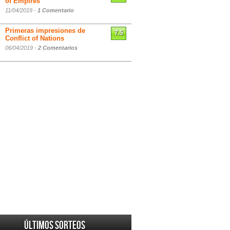
of Empires
11/04/2019 -
1 Comentario
Primeras impresiones de
7.5
Conflict of Nations
06/04/2019 -
2 Comentarios
Últimos sorteos