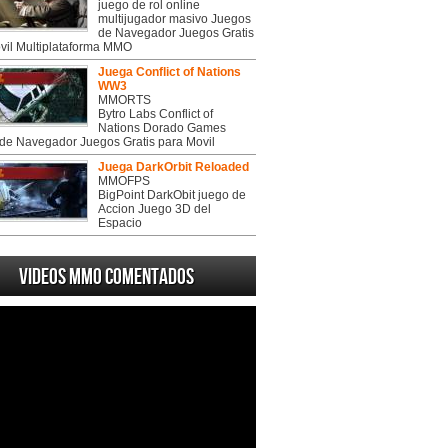
juego de rol online
multijugador masivo Juegos
de Navegador Juegos Gratis
vil Multiplataforma MMO
Juega Conflict of Nations
WW3
MMORTS
Bytro Labs Conflict of
Nations Dorado Games
de Navegador Juegos Gratis para Movil
Juega DarkOrbit Reloaded
MMOFPS
BigPoint DarkObit juego de
Accion Juego 3D del
Espacio
Videos MMO Comentados