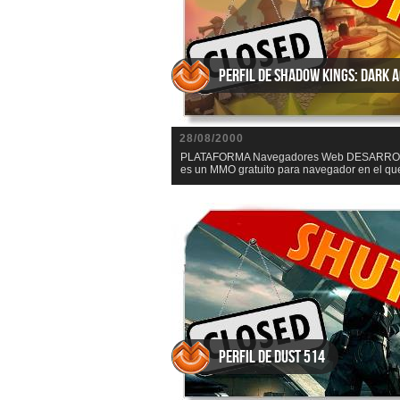
Perfil de Shadow Kings: Dark 
28/08/2000
PLATAFORMA Navegadores Web DESARROL
es un MMO gratuito para navegador en el que
Perfil de Dust 514