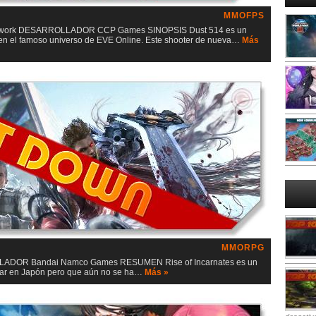
MMOFPS
Network DESARROLLADOR CCP Games SINOPSIS Dust 514 es un
en el famoso universo de EVE Online. Este shooter de nueva…
Más
MMORPG
DOR Bandai Namco Games RESUMEN Rise of Incarnates es un
lar en Japón pero que aún no se ha…
Más »