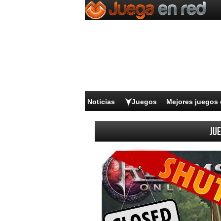
Noticias
Juegos
Mejores juegos 
Jue