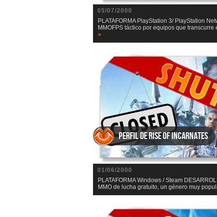
05/07/2000
PLATAFORMA PlayStation 3/ PlayStation 
MMOFPS táctico por equipos que transcurre 
»
Perfil de Rise of Incarnates
01/06/2000
PLATAFORMA Windows / Steam DESARROLLA
MMO de lucha gratuito, un género muy popu