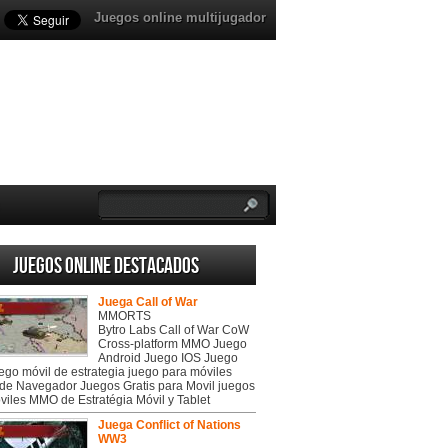
Juegos online multijugador
Juegos online destacados
Juega Call of War
MMORTS
Bytro Labs Call of War CoW
Cross-platform MMO Juego
Android Juego IOS Juego
uego móvil de estrategia juego para móviles
de Navegador Juegos Gratis para Movil juegos
viles MMO de Estratégia Móvil y Tablet
Juega Conflict of Nations
WW3