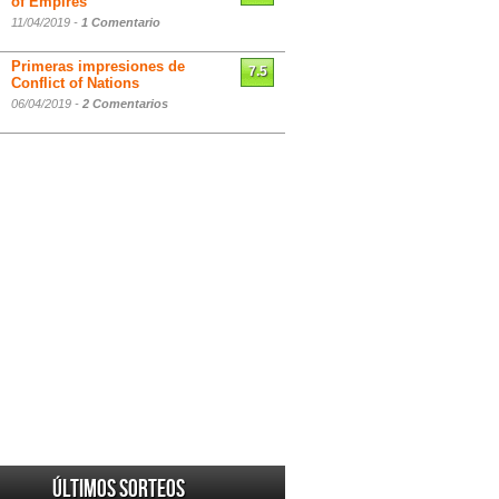
of Empires
11/04/2019 -
1 Comentario
Primeras impresiones de
7.5
Conflict of Nations
06/04/2019 -
2 Comentarios
Últimos sorteos