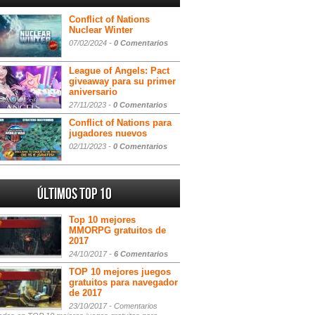
Conflict of Nations
Nuclear Winter
07/02/2024 -
0 Comentarios
League of Angels: Pact
giveaway para su primer
aniversario
27/11/2023 -
0 Comentarios
Conflict of Nations para
jugadores nuevos
02/11/2023 -
0 Comentarios
Últimos Top 10
Top 10 mejores
MMORPG gratuitos de
2017
24/10/2017 -
6 Comentarios
TOP 10 mejores juegos
gratuitos para navegador
de 2017
23/10/2017 -
Comentarios