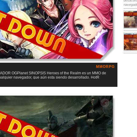
desactiv
navegad
MMORPG
DOR OGPlanet SINOPSIS Heroes of the Realm es un MMO de
cualquier navegador, que aún esta siendo desarrollado. HotR