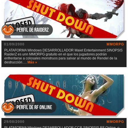
Perfil de RaiderZ
01/09/2000
MMORPG
PLATAFORMA Windows DESARROLLADOR Maiet Entertainment SINOPSIS
RaiderZ es unn MMORPG gratuito en el que los jugadores podrán
enfrentarse a colosales monstruos para salvar al mundo de Rendel de la
destrucción….
Más »
Perfil de RF Online
29/08/2000
MMORPG
PLATAFORMA Windows DESARROLLADOR CCR SINOPSIS RF Online, o