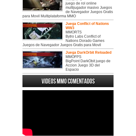
juego de rol online
multijugador masivo Juegos
de Navegador Juegos Gratis
para Movil Multiplataforma MMO
Juega Conflict of Nations
WW3
MMORTS
Bytro Labs Conflict of
Nations Dorado Games
Juegos de Navegador Juegos Gratis para Movil
Juega DarkOrbit Reloaded
MMOFPS
BigPoint DarkObit juego de
Accion Juego 3D del
Espacio
Videos MMO Comentados