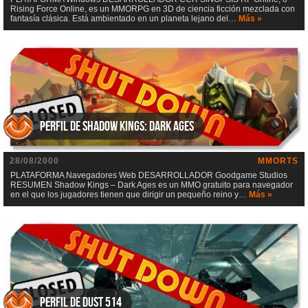
Rising Force Online, es un MMORPG en 3D de ciencia ficción mezclada con
fantasía clásica. Está ambientado en un planeta lejano del…
Más »
Perfil de Shadow Kings: Dark Ages
28/08/2000
MMORTS
PLATAFORMA Navegadores Web DESARROLLADOR Goodgame Studios
RESUMEN Shadow Kings – Dark Ages es un MMO gratuito para navegador
en el que los jugadores tienen que dirigir un pequeño reino y…
Más »
Perfil de Dust 514