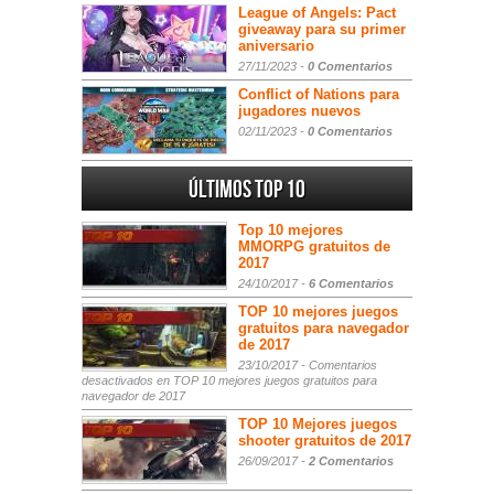
League of Angels: Pact
giveaway para su primer
aniversario
27/11/2023 -
0 Comentarios
Conflict of Nations para
jugadores nuevos
02/11/2023 -
0 Comentarios
Últimos Top 10
Top 10 mejores
MMORPG gratuitos de
2017
24/10/2017 -
6 Comentarios
TOP 10 mejores juegos
gratuitos para navegador
de 2017
23/10/2017 -
Comentarios
desactivados
en TOP 10 mejores juegos gratuitos para
navegador de 2017
TOP 10 Mejores juegos
shooter gratuitos de 2017
26/09/2017 -
2 Comentarios