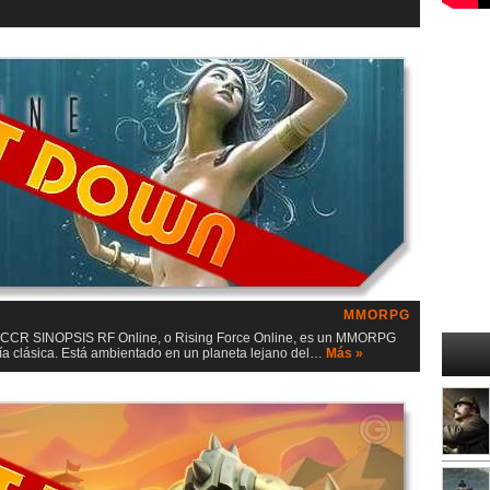
MMORPG
SINOPSIS RF Online, o Rising Force Online, es un MMORPG
sía clásica. Está ambientado en un planeta lejano del…
Más »