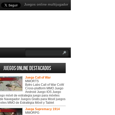
Juegos online multijugador
Juegos online destacados
Juega Call of War
MMORTS
Bytro Labs Call of War CoW
Cross-platform MMO Juego
Android Juego IOS Juego
uego móvil de estrategia juego para móviles
de Navegador Juegos Gratis para Movil juegos
viles MMO de Estratégia Móvil y Tablet
Juega Supremacy 1914
MMORPG