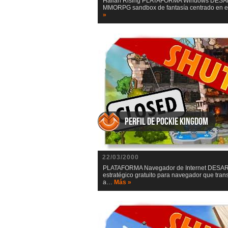
Hailan Rising PLATAFORMA Windows DESAR
MMORPG sandbox de fantasía centrado en el 
»
Perfil de Pockie Kingdom
22/03/2000
PLATAFORMA Navegador de Internet DES
estratégico gratuito para navegador que tran
a…
Más »