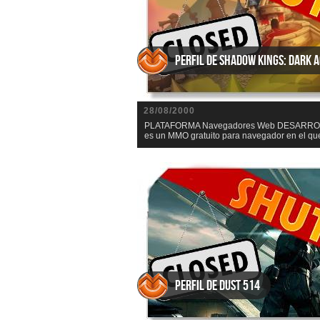
Perfil de Shadow Kings: Dark 
28/08/2000
PLATAFORMA Navegadores Web DESARROL
es un MMO gratuito para navegador en el que
Perfil de Dust 514