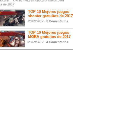
ados
en TOP 10 mejores juegos gratuitos para
or de 2017
TOP 10 Mejores juegos
shooter gratuitos de 2017
26/09/2017 -
2 Comentarios
TOP 10 Mejores juegos
MOBA gratuitos de 2017
20/09/2017 -
4 Comentarios