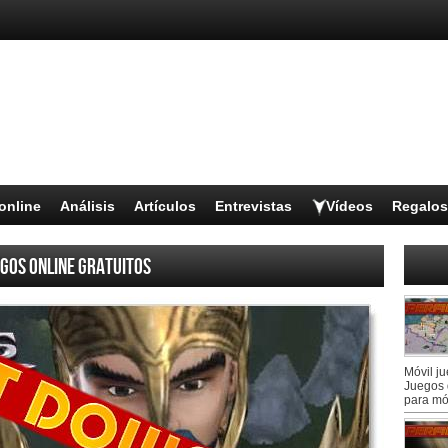
online
Análisis
Artículos
Entrevistas
Vídeos
Regalos
gos online gratuitos
Móvil j
Juegos 
para mó