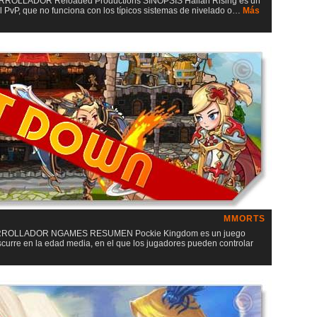
ROLLADOR Reloaded Productions SINOPSIS Hailan Rising es un
PvP, que no funciona con los típicos sistemas de nivelado o…
Más
MMORTS
ARROLLADOR NGAMES RESUMEN Pockie Kingdom es un juego
scurre en la edad media, en el que los jugadores pueden controlar