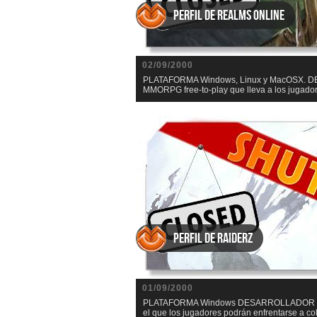
Perfil de Realms Online
02/09/2000
PLATAFORMA Windows, Linux y MacOSX. D
MMORPG free-to-play que lleva a los jugad
Perfil de RaiderZ
01/09/2000
PLATAFORMA Windows DESARROLLADOR Maie
el que los jugadores podrán enfrentarse a c