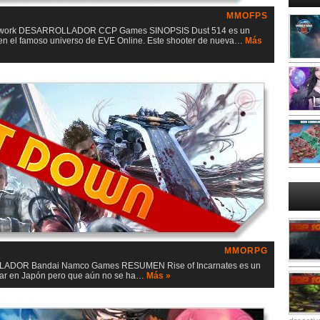
MMOFPS
Network DESARROLLADOR CCP Games SINOPSIS Dust 514 es un
en el famoso universo de EVE Online. Este shooter de nueva…
Más
MMORPG
DOR Bandai Namco Games RESUMEN Rise of Incarnates es un
lar en Japón pero que aún no se ha…
Más »