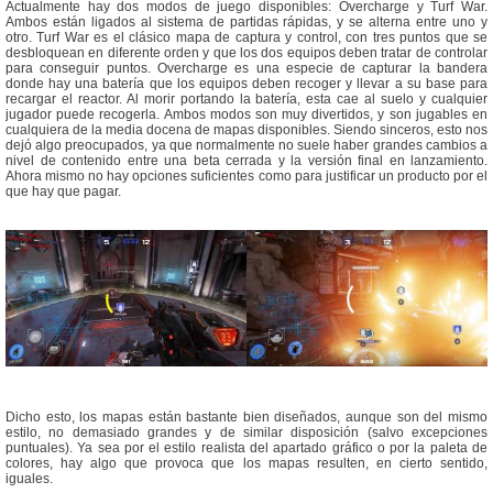
Actualmente hay dos modos de juego disponibles: Overcharge y Turf War.
Ambos están ligados al sistema de partidas rápidas, y se alterna entre uno y
otro. Turf War es el clásico mapa de captura y control, con tres puntos que se
desbloquean en diferente orden y que los dos equipos deben tratar de controlar
para conseguir puntos. Overcharge es una especie de capturar la bandera
donde hay una batería que los equipos deben recoger y llevar a su base para
recargar el reactor. Al morir portando la batería, esta cae al suelo y cualquier
jugador puede recogerla. Ambos modos son muy divertidos, y son jugables en
cualquiera de la media docena de mapas disponibles. Siendo sinceros, esto nos
dejó algo preocupados, ya que normalmente no suele haber grandes cambios a
nivel de contenido entre una beta cerrada y la versión final en lanzamiento.
Ahora mismo no hay opciones suficientes como para justificar un producto por el
que hay que pagar.
Dicho esto, los mapas están bastante bien diseñados, aunque son del mismo
estilo, no demasiado grandes y de similar disposición (salvo excepciones
puntuales). Ya sea por el estilo realista del apartado gráfico o por la paleta de
colores, hay algo que provoca que los mapas resulten, en cierto sentido,
iguales.