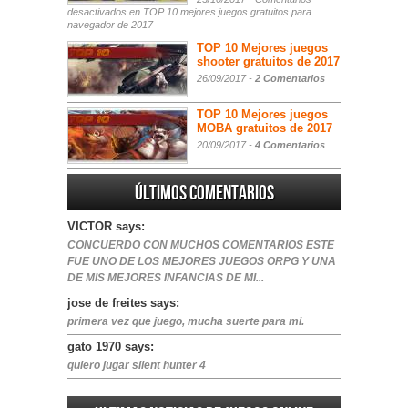
desactivados
en TOP 10 mejores juegos gratuitos para
navegador de 2017
TOP 10 Mejores juegos
shooter gratuitos de 2017
26/09/2017 -
2 Comentarios
TOP 10 Mejores juegos
MOBA gratuitos de 2017
20/09/2017 -
4 Comentarios
Últimos comentarios
VICTOR says:
CONCUERDO CON MUCHOS COMENTARIOS ESTE
FUE UNO DE LOS MEJORES JUEGOS ORPG Y UNA
DE MIS MEJORES INFANCIAS DE MI...
jose de freites says:
primera vez que juego, mucha suerte para mi.
gato 1970 says:
quiero jugar silent hunter 4