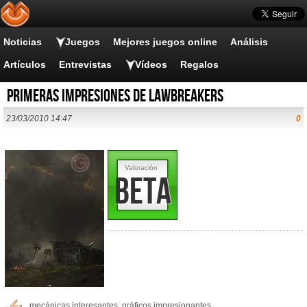
Noticias
Juegos
Mejores juegos online
Análisis
Artículos
Entrevistas
Vídeos
Regalos
Primeras impresiones de Lawbreakers
23/03/2010 14:47
0
Valoración
Beta
mecánicas interesantes, gráficos impresionantes