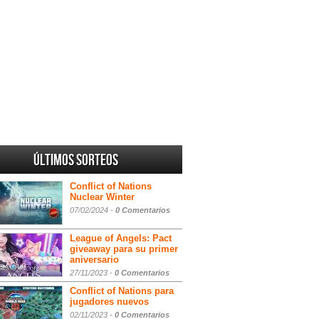
Últimos sorteos
Conflict of Nations
Nuclear Winter
07/02/2024 -
0 Comentarios
League of Angels: Pact
giveaway para su primer
aniversario
27/11/2023 -
0 Comentarios
Conflict of Nations para
jugadores nuevos
02/11/2023 -
0 Comentarios