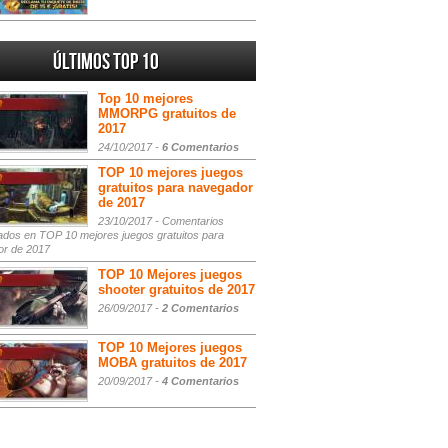
Últimos Top 10
Top 10 mejores
MMORPG gratuitos de
2017
24/10/2017 -
6 Comentarios
TOP 10 mejores juegos
gratuitos para navegador
de 2017
23/10/2017 -
Comentarios
ados
en TOP 10 mejores juegos gratuitos para
or de 2017
TOP 10 Mejores juegos
shooter gratuitos de 2017
26/09/2017 -
2 Comentarios
TOP 10 Mejores juegos
MOBA gratuitos de 2017
20/09/2017 -
4 Comentarios