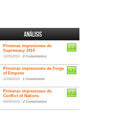
Análisis
Primeras impresiones de
6.5
Supremacy 1914
11/05/2019 -
0 Comentarios
Primeras impresiones de Forge
7
of Empires
11/04/2019 -
1 Comentario
Primeras impresiones de
7.5
Conflict of Nations
06/04/2019 -
2 Comentarios