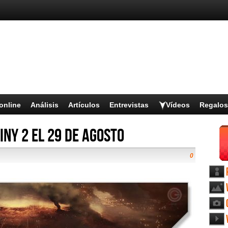
online
Análisis
Artículos
Entrevistas
Vídeos
Regalos
iny 2 el 29 de agosto
0