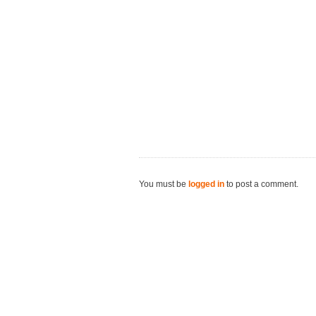
You must be
logged in
to post a comment.