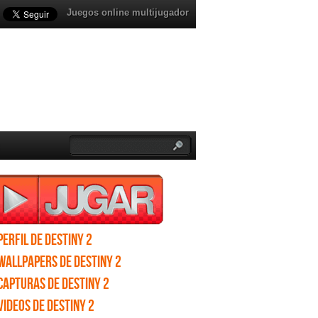
Juegos online multijugador
Perfil de Destiny 2
Wallpapers de Destiny 2
Capturas de Destiny 2
Videos de Destiny 2