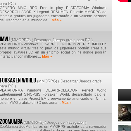
para PC
)
GENERO MMO RPG Free to play PLATAFORMA Windows
DESARROLLADOR X-Legend RESUMEN En este MMORPG de
fantasía gratuito los jugadores encarnarán a un valiente cazador
de Dragomon en el mundo de…
Más »
IMVU
(
MMORPG
) (
Descargar Juegos gratis para PC
)
PLATAFORMA Windows DESARROLLADOR IMVU RESUMEN En
este mundo virtual free to play los jugadores podrán crear sus
propios avatares 3D en un entorno social online donde podrán
interactuar con millones…
Más »
Forsaken World
(
MMORPG
) (
Descargar Juegos gratis
para PC
)
PLATAFORMA Windows DESARROLLADOR Perfect World
Entertainment SINOPSIS Forsaken World, desarrollado bajo el
nombre en clave Project EM y previamente anunciado en China,
es un MMO gratuito en 3D que auna…
Más »
Zoomumba
(
MMORPG
) (
Juegos de Navegador
)
ZooMumba ZooMumba es un MMORPG gratuito para navegador
los jugadores encarnan al director de un zoo, que tiene que dirigir