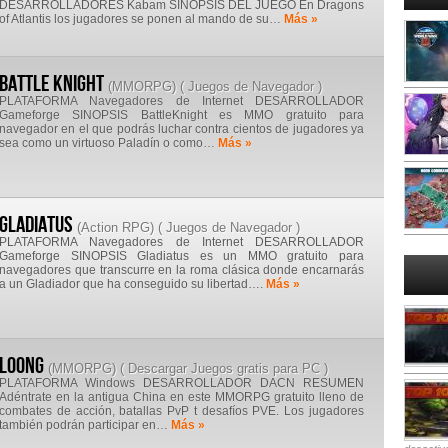
DESARROLLADORES Kabam SINOPSIS DEL JUEGO En Dragons
of Atlantis los jugadores se ponen al mando de su…
Más »
Battle Knight
(
MMORPG
) (
Juegos de Navegador
)
PLATAFORMA Navegadores de Internet DESARROLLADOR
Gameforge SINOPSIS BattleKnight es MMO gratuito para
navegador en el que podrás luchar contra cientos de jugadores ya
sea como un virtuoso Paladín o como…
Más »
Gladiatus
(
Action RPG
) (
Juegos de Navegador
)
PLATAFORMA Navegadores de Internet DESARROLLADOR
Gameforge SINOPSIS Gladiatus es un MMO gratuito para
navegadores que transcurre en la roma clásica donde encarnarás
a un Gladiador que ha conseguido su libertad….
Más »
Loong
(
MMORPG
) (
Descargar Juegos gratis para PC
)
PLATAFORMA Windows DESARROLLADOR DACN RESUMEN
Adéntrate en la antigua China en este MMORPG gratuito lleno de
combates de acción, batallas PvP t desafíos PVE. Los jugadores
también podrán participar en…
Más »