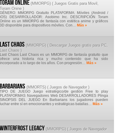
Toram Online
(
MMORPG
) (
Juegos Gratis para Movil
,
Toram Onine
)
GÉNERO: MMORPG Gratuito PLATAFORMA: Móviles (Android /
iOS) DESARROLLADOR: Asobimo Inc. DESCRIPCIÓN Toram
Online es un MMORPG de fantasía con estética anime y gráficos
3D disponible para dispositivos móviles. Con…
Más »
Last Chaos
(
MMORPG
) (
Descargar Juegos gratis para PC
,
Last Chaos
)
Last Chaos Last Chaos es un MMORPG de fantasía gratuito que
ofrece una historia rica y mucho contenido que ha sido
incorporado a lo largo de los años. Con progresión…
Más »
Barbarians
(
MMORTS
) (
Juegos de Navegador
)
TIPO DE JUEGO Juego estratégico/de gestión Free to play
PLATAFORMAS Navegadores Web DESARROLLADORES Plinga
SINOPSIS DEL JUEGO En Barbarians los jugadores pueden
luchar entre sí en emocionantes y estratégicas batallas…
Más »
Winterfrost Legacy
(
MMORPG
) (
Juegos de Navegador