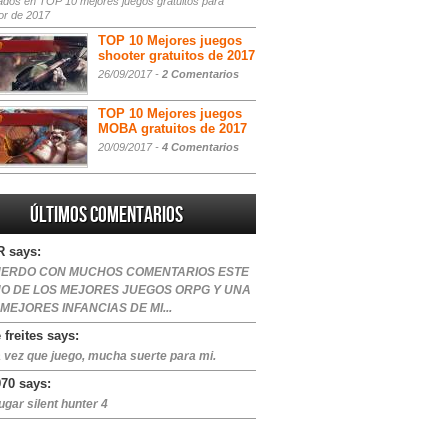
ados
en TOP 10 mejores juegos gratuitos para
or de 2017
TOP 10 Mejores juegos
shooter gratuitos de 2017
26/09/2017 -
2 Comentarios
TOP 10 Mejores juegos
MOBA gratuitos de 2017
20/09/2017 -
4 Comentarios
Últimos comentarios
 says:
ERDO CON MUCHOS COMENTARIOS ESTE
NO DE LOS MEJORES JUEGOS ORPG Y UNA
 MEJORES INFANCIAS DE MI...
 freites says:
 vez que juego, mucha suerte para mi.
970 says:
ugar silent hunter 4