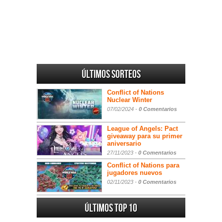
Últimos sorteos
Conflict of Nations
Nuclear Winter
07/02/2024 -
0 Comentarios
League of Angels: Pact
giveaway para su primer
aniversario
27/11/2023 -
0 Comentarios
Conflict of Nations para
jugadores nuevos
02/11/2023 -
0 Comentarios
Últimos Top 10