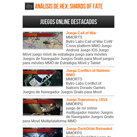
Análisis de HEX: Shards of Fate
Juegos online destacados
Juega Call of War
MMORTS
Bytro Labs Call of War CoW
Cross-platform MMO Juego
Android Juego IOS Juego
Móvil juego móvil de estrategia juego para móviles
Juegos de Navegador Juegos Gratis para Movil juegos
para móviles MMO de Estratégia Móvil y Tablet
Juega Conflict of Nations
WW3
MMORTS
Bytro Labs Conflict of
Nations Dorado Games
Juegos de Navegador Juegos Gratis para Movil
Juega Supremacy 1914
MMORPG
juego de rol online
multijugador masivo Juegos
de Navegador Juegos Gratis
para Movil Multiplataforma MMO
Juega DarkOrbit Reloaded
MMOFPS