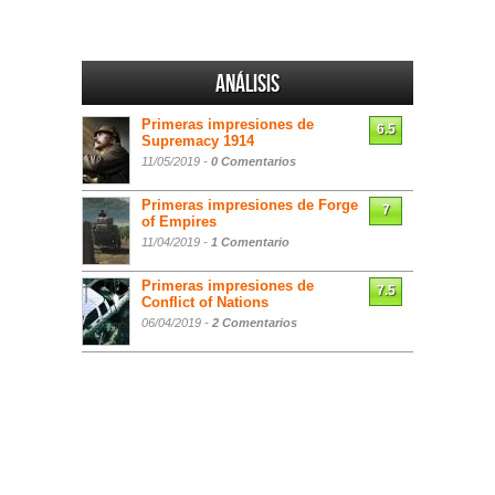
Análisis
Primeras impresiones de
6.5
Supremacy 1914
11/05/2019 -
0 Comentarios
Primeras impresiones de Forge
7
of Empires
11/04/2019 -
1 Comentario
Primeras impresiones de
7.5
Conflict of Nations
06/04/2019 -
2 Comentarios