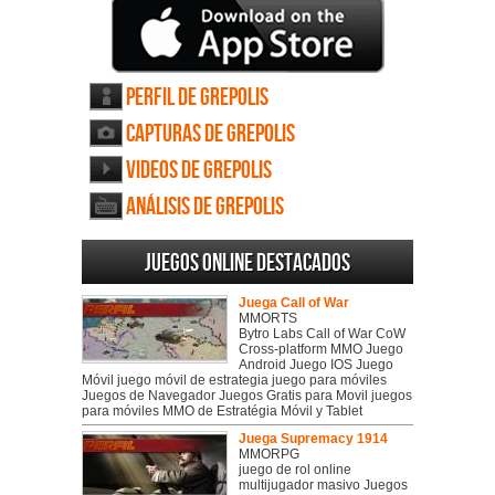
Perfil de Grepolis
Capturas de Grepolis
Videos de Grepolis
Análisis de Grepolis
Juegos online destacados
Juega Call of War
MMORTS
Bytro Labs Call of War CoW
Cross-platform MMO Juego
Android Juego IOS Juego
Móvil juego móvil de estrategia juego para móviles
Juegos de Navegador Juegos Gratis para Movil juegos
para móviles MMO de Estratégia Móvil y Tablet
Juega Supremacy 1914
MMORPG
juego de rol online
multijugador masivo Juegos