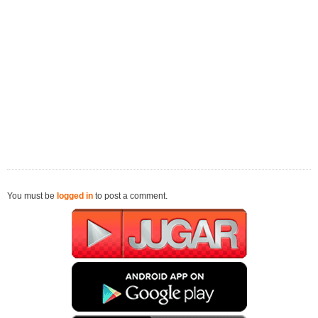
You must be
logged in
to post a comment.