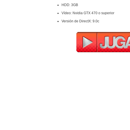
HDD: 3GB
Vídeo: Nvidia GTX 470 o superior
Versión de DirectX: 9.0c