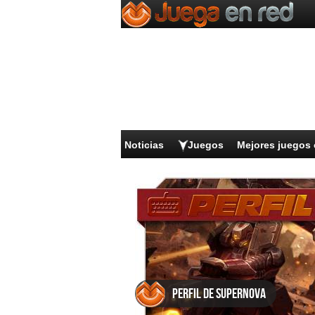
Noticias
Juegos
Mejores juegos 
Perfil de Supernova