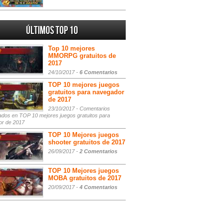
Últimos Top 10
Top 10 mejores
MMORPG gratuitos de
2017
24/10/2017 -
6 Comentarios
TOP 10 mejores juegos
gratuitos para navegador
de 2017
23/10/2017 -
Comentarios
ados
en TOP 10 mejores juegos gratuitos para
or de 2017
TOP 10 Mejores juegos
shooter gratuitos de 2017
26/09/2017 -
2 Comentarios
TOP 10 Mejores juegos
MOBA gratuitos de 2017
20/09/2017 -
4 Comentarios