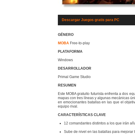
Descargar Juegos gratis para PC
GÉNERO
MOBA
Free-to-play
PLATAFORMA
Windows
DESARROLLADOR
Primal Game Studio
RESUMEN
Este MOBA gratuito futurista enfrenta a dos eq
mapas con tres líneas y algunas mecánicas ún
en emocionantes batallas en las que el objetivo
equipo rival.
CARACTERÍSTICAS CLAVE
12 comandantes distintos a los que irán 
Sube de nivel en las batallas para mejorar