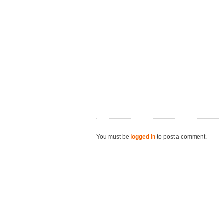
You must be
logged in
to post a comment.