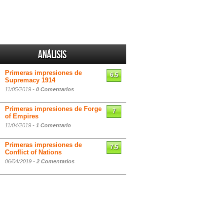
Análisis
Primeras impresiones de
6.5
Supremacy 1914
11/05/2019 -
0 Comentarios
Primeras impresiones de Forge
7
of Empires
11/04/2019 -
1 Comentario
Primeras impresiones de
7.5
Conflict of Nations
06/04/2019 -
2 Comentarios