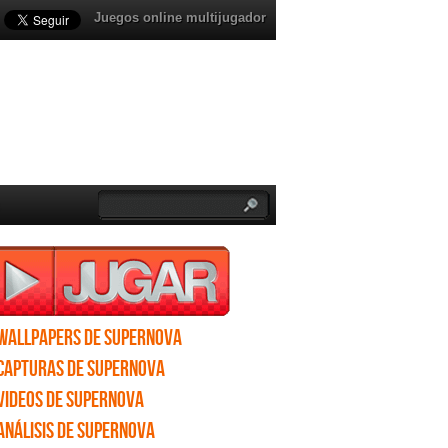
Juegos online multijugador
Wallpapers de Supernova
Capturas de Supernova
Videos de Supernova
Análisis de Supernova