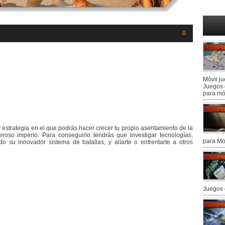
0
Móvil j
Juegos 
para mó
strategia en el que podrás hacer crecer tu propio asentamiento de la
roso imperio. Para conseguirlo tendrás que investigar tecnologías,
para Mo
do su innovador sistema de batallas, y alíarte o enfrentarte a otros
Juegos 