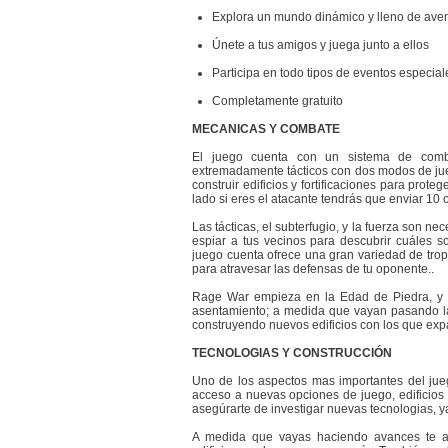
Explora un mundo dinámico y lleno de ave
Únete a tus amigos y juega junto a ellos
Participa en todo tipos de eventos especial
Completamente gratuito
MECANICAS Y COMBATE
El juego cuenta con un sistema de comba
extremadamente tácticos con dos modos de jueg
construir edificios y fortificaciones para prote
lado si eres el atacante tendrás que enviar 10
Las tácticas, el subterfugio, y la fuerza son ne
espiar a tus vecinos para descubrir cuáles s
juego cuenta ofrece una gran variedad de tropa
para atravesar las defensas de tu oponente..
Rage War empieza en la Edad de Piedra, y l
asentamiento; a medida que vayan pasando l
construyendo nuevos edificios con los que expan
TECNOLOGIAS Y CONSTRUCCIÓN
Uno de los aspectos mas importantes del jueg
acceso a nuevas opciones de juego, edificios
asegúrarte de investigar nuevas tecnologias, ya
A medida que vayas haciendo avances te asen