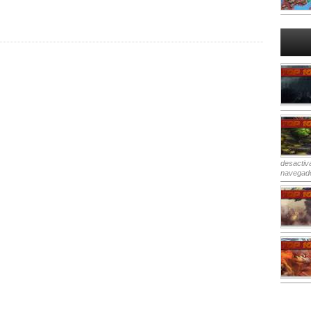
desactiv
navegad