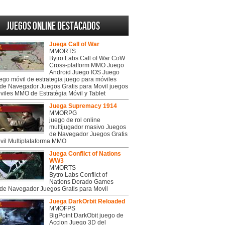
Juegos online destacados
Juega Call of War
MMORTS
Bytro Labs Call of War CoW
Cross-platform MMO Juego
Android Juego IOS Juego
uego móvil de estrategia juego para móviles
de Navegador Juegos Gratis para Movil juegos
viles MMO de Estratégia Móvil y Tablet
Juega Supremacy 1914
MMORPG
juego de rol online
multijugador masivo Juegos
de Navegador Juegos Gratis
vil Multiplataforma MMO
Juega Conflict of Nations
WW3
MMORTS
Bytro Labs Conflict of
Nations Dorado Games
de Navegador Juegos Gratis para Movil
Juega DarkOrbit Reloaded
MMOFPS
BigPoint DarkObit juego de
Accion Juego 3D del