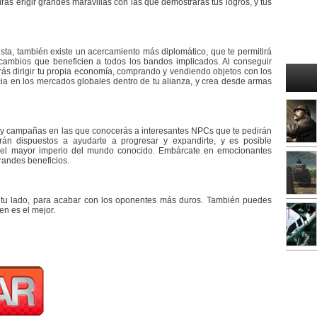
rás erigir grandes maravillas con las que demostrarás tus logros, y tus
sta, también existe un acercamiento más diplomático, que te permitirá
tercambios que beneficien a todos los bandos implicados. Al conseguir
rás dirigir tu propia economía, comprando y vendiendo objetos con los
ia en los mercados globales dentro de tu alianza, y crea desde armas
s y campañas en las que conocerás a interesantes NPCs que te pedirán
rán dispuestos a ayudarte a progresar y expandirte, y es posible
gir el mayor imperio del mundo conocido. Embárcate en emocionantes
randes beneficios.
a tu lado, para acabar con los oponentes más duros. También puedes
en es el mejor.