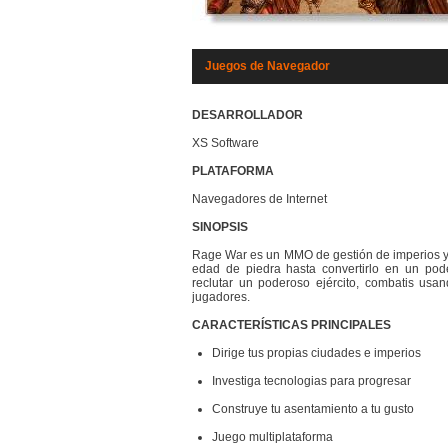
Juegos de Navegador
DESARROLLADOR
XS Software
PLATAFORMA
Navegadores de Internet
SINOPSIS
Rage War es un MMO de gestión de imperios y e
edad de piedra hasta convertirlo en un pode
reclutar un poderoso ejército, combatis usan
jugadores.
CARACTERÍSTICAS PRINCIPALES
Dirige tus propias ciudades e imperios
Investiga tecnologias para progresar
Construye tu asentamiento a tu gusto
Juego multiplataforma