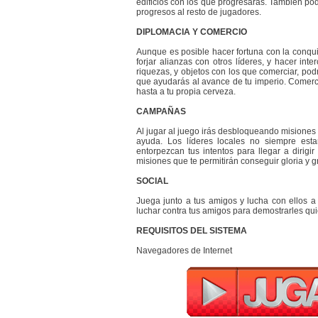
edificios con los que progresarás. También pod
progresos al resto de jugadores.
DIPLOMACIA Y COMERCIO
Aunque es posible hacer fortuna con la conqui
forjar alianzas con otros líderes, y hacer in
riquezas, y objetos con los que comerciar, pod
que ayudarás al avance de tu imperio. Comerc
hasta a tu propia cerveza.
CAMPAÑAS
Al jugar al juego irás desbloqueando misione
ayuda. Los líderes locales no siempre esta
entorpezcan tus intentos para llegar a diri
misiones que te permitirán conseguir gloria y g
SOCIAL
Juega junto a tus amigos y lucha con ellos 
luchar contra tus amigos para demostrarles qui
REQUISITOS DEL SISTEMA
Navegadores de Internet