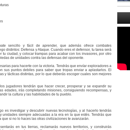
nturas
es
te sencillo y fácil de aprender, que además ofrece combates
o distintos: Defensa y Ataque. Cuando eres el defensor, tu tarea será
ger tu ciudad, y colocar trampas para acabar con los invasores, por otro
 oledas de unidades contra las defensas del oponente.
cesarias para hacerte con la victoria. Tendrás que envíar exploradores a
on sus puntos debiles para saber que tropas enviar a aplastarlos. El
s y tácticas distintas, por lo que deberás escoger cuales son mejores
os jugadores tendrán que hacer crecer, prosperar y se expandir su
as edades, irás completando misiones, consiguiendo recompensas, y
dir la cultura y las habilidades de tu pueblo.
o es investigar y descubrir nuevas tecnologías, y al hacerlo tendrás
 y unidades siempre adecuadas a la era en la que estés. Tendrás que
 que si no lo haces las otras civilizaciones te avanzarán.
tarás en tus tierras, reclamarás nuevos territorios, y construirás