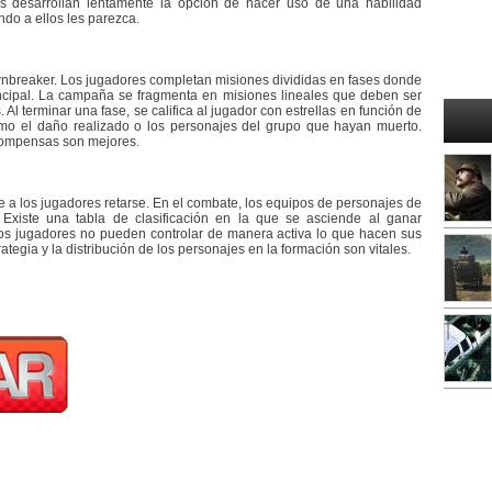
es desarrollan lentamente la opción de hacer uso de una habilidad
do a ellos les parezca.
awnbreaker. Los jugadores completan misiones divididas en fases donde
incipal. La campaña se fragmenta en misiones lineales que deben ser
l terminar una fase, se califica al jugador con estrellas en función de
omo el daño realizado o los personajes del grupo que hayan muerto.
ecompensas son mejores.
 a los jugadores retarse. En el combate, los equipos de personajes de
xiste una tabla de clasificación en la que se asciende al ganar
 los jugadores no pueden controlar de manera activa lo que hacen sus
ategia y la distribución de los personajes en la formación son vitales.