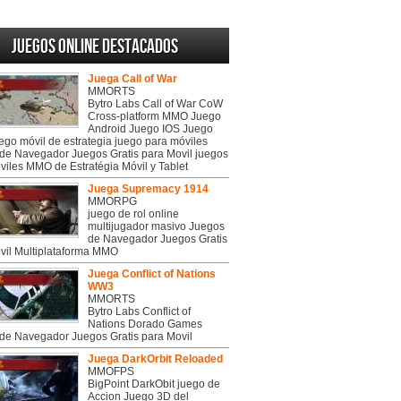
Juegos online destacados
Juega Call of War
MMORTS
Bytro Labs Call of War CoW
Cross-platform MMO Juego
Android Juego IOS Juego
uego móvil de estrategia juego para móviles
de Navegador Juegos Gratis para Movil juegos
viles MMO de Estratégia Móvil y Tablet
Juega Supremacy 1914
MMORPG
juego de rol online
multijugador masivo Juegos
de Navegador Juegos Gratis
vil Multiplataforma MMO
Juega Conflict of Nations
WW3
MMORTS
Bytro Labs Conflict of
Nations Dorado Games
de Navegador Juegos Gratis para Movil
Juega DarkOrbit Reloaded
MMOFPS
BigPoint DarkObit juego de
Accion Juego 3D del