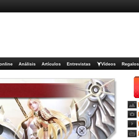
online
Análisis
Artículos
Entrevistas
Vídeos
Regalos