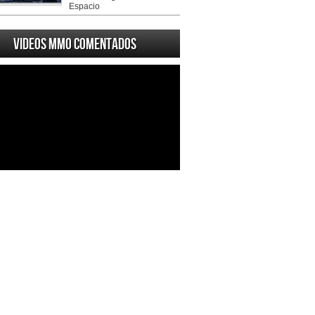
Espacio
Videos MMO Comentados