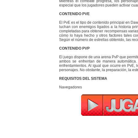
Mientras el combate progresa, los personaj
especial que los jugadores pueden activar cuan
CONTENIDO PVE
El PvE es el tipo de contenido principal en D
luchan con enemigos ligados a la historia pr
completadas para obtener recompensas varias. A
cómo lo haya hecho y otros factores tales c
Según el número de estrellas obtenido, las r
CONTENIDO PVP
El juego dispone de una arena PvP que permite
ambos se enfrentan de manera automática. E
enfrentamientos. Al igual que ocurre en PvE,
personajes. No obstante, la preparación, la estr
REQUISITOS DEL SISTEMA
Navegadores