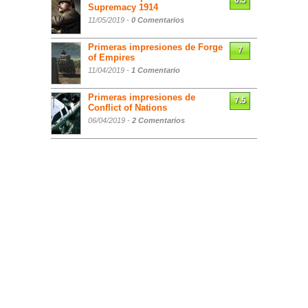
6.5
Supremacy 1914
11/05/2019 -
0 Comentarios
Primeras impresiones de Forge
7
of Empires
11/04/2019 -
1 Comentario
Primeras impresiones de
7.5
Conflict of Nations
06/04/2019 -
2 Comentarios