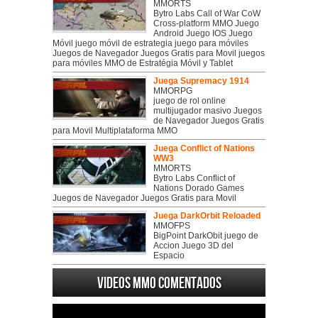
MMORTS
Bytro Labs Call of War CoW
Cross-platform MMO Juego
Android Juego IOS Juego
Móvil juego móvil de estrategia juego para móviles
Juegos de Navegador Juegos Gratis para Movil juegos
para móviles MMO de Estratégia Móvil y Tablet
Juega Supremacy 1914
MMORPG
juego de rol online
multijugador masivo Juegos
de Navegador Juegos Gratis
para Movil Multiplataforma MMO
Juega Conflict of Nations
WW3
MMORTS
Bytro Labs Conflict of
Nations Dorado Games
Juegos de Navegador Juegos Gratis para Movil
Juega DarkOrbit Reloaded
MMOFPS
BigPoint DarkObit juego de
Accion Juego 3D del
Espacio
Videos MMO Comentados