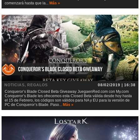
comenzará hasta que la...
Más »
Conqueror’s Blade Closed Beta Giveaway
NOTICIAS, REGALOS
08/02/2019 | 16:38
Conqueror’s Blade Closed Beta Giveaway JuegaenRed.com con My.com
Conqueror’s Blade les ofrecemos esta Closed Beta válida desde hoy hasta
el 15 de Febrero, los códigos son válidos para NA y EU para la versión de
PC de Conqueror’s Blade. Paso...
Más »