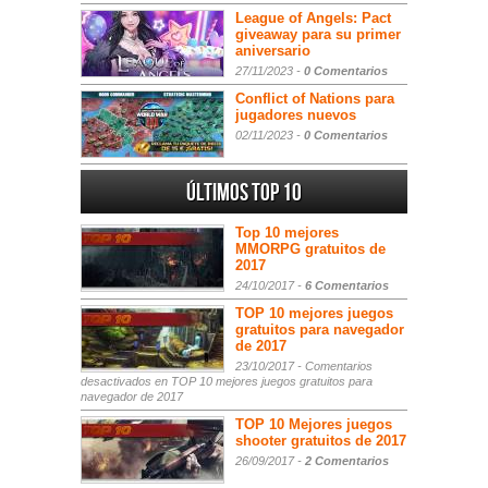
League of Angels: Pact
giveaway para su primer
aniversario
27/11/2023 -
0 Comentarios
Conflict of Nations para
jugadores nuevos
02/11/2023 -
0 Comentarios
Últimos Top 10
Top 10 mejores
MMORPG gratuitos de
2017
24/10/2017 -
6 Comentarios
TOP 10 mejores juegos
gratuitos para navegador
de 2017
23/10/2017 -
Comentarios
desactivados
en TOP 10 mejores juegos gratuitos para
navegador de 2017
TOP 10 Mejores juegos
shooter gratuitos de 2017
26/09/2017 -
2 Comentarios