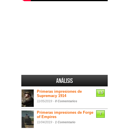
Análisis
Primeras impresiones de
6.5
Supremacy 1914
11/05/2019 -
0 Comentarios
Primeras impresiones de Forge
7
of Empires
11/04/2019 -
1 Comentario