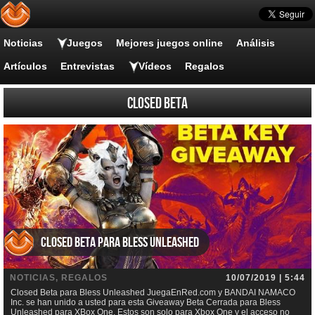
Noticias
Juegos
Mejores juegos online
Análisis
Artículos
Entrevistas
Vídeos
Regalos
Closed Beta
Closed Beta para Bless Unleashed
NOTICIAS, REGALOS
10/07/2019 | 5:44
Closed Beta para Bless Unleashed JuegaEnRed.com y BANDAI NAMACO
Inc. se han unido a usted para esta Giveaway Beta Cerrada para Bless
Unleashed para XBox One. Estos son solo para Xbox One y el acceso no