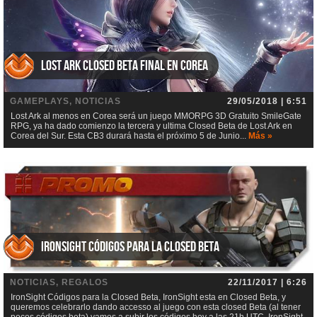
Lost Ark Closed Beta Final en Corea
GAMEPLAYS, NOTICIAS
29/05/2018 | 6:51
Lost Ark al menos en Corea será un juego MMORPG 3D Gratuito SmileGate
RPG, ya ha dado comienzo la tercera y ultima Closed Beta de Lost Ark en
Corea del Sur. Esta CB3 durará hasta el próximo 5 de Junio...
Más »
IronSight Códigos para la Closed Beta
NOTICIAS, REGALOS
22/11/2017 | 6:26
IronSight Códigos para la Closed Beta, IronSight esta en Closed Beta, y
queremos celebrarlo dando accesso al juego con esta closed Beta (al tener
pocos códigos beta) vamos a subir los códigos hoy a las 21h UTC. IronSight