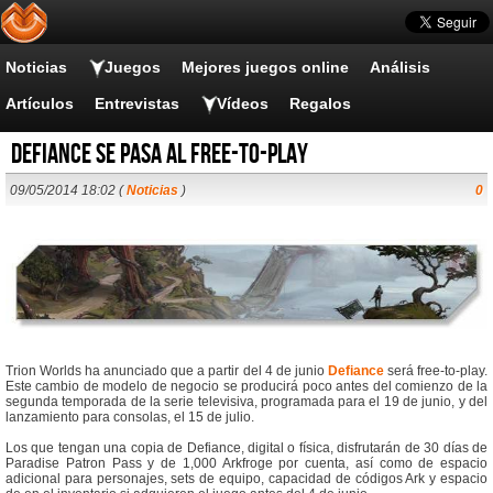
Noticias
Juegos
Mejores juegos online
Análisis
Artículos
Entrevistas
Vídeos
Regalos
Defiance se pasa al free-to-play
09/05/2014 18:02 (
Noticias
)
0
Trion Worlds ha anunciado que a partir del 4 de junio
Defiance
será free-to-play.
Este cambio de modelo de negocio se producirá poco antes del comienzo de la
segunda temporada de la serie televisiva, programada para el 19 de junio, y del
lanzamiento para consolas, el 15 de julio.
Los que tengan una copia de Defiance, digital o física, disfrutarán de 30 días de
Paradise Patron Pass y de 1,000 Arkfroge por cuenta, así como de espacio
adicional para personajes, sets de equipo, capacidad de códigos Ark y espacio