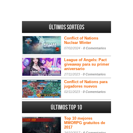
Últimos sorteos
Conflict of Nations
Nuclear Winter
07/02/2024 -
0 Comentarios
League of Angels: Pact
giveaway para su primer
aniversario
27/11/2023 -
0 Comentarios
Conflict of Nations para
jugadores nuevos
02/11/2023 -
0 Comentarios
Últimos Top 10
Top 10 mejores
MMORPG gratuitos de
2017
24/10/2017 -
6 Comentarios