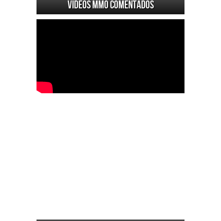
Videos MMO Comentados