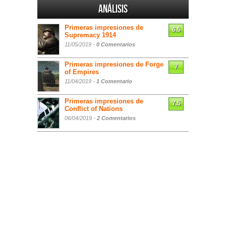
Análisis
Primeras impresiones de
6.5
Supremacy 1914
11/05/2019 -
0 Comentarios
Primeras impresiones de Forge
7
of Empires
11/04/2019 -
1 Comentario
Primeras impresiones de
7.5
Conflict of Nations
06/04/2019 -
2 Comentarios