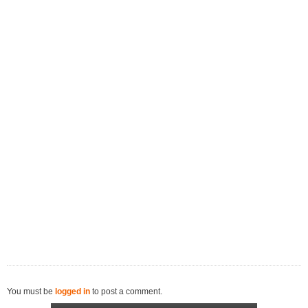
You must be
logged in
to post a comment.