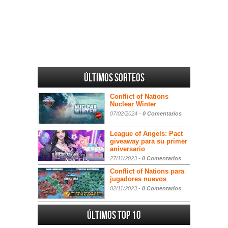
Últimos sorteos
Conflict of Nations
Nuclear Winter
07/02/2024 -
0 Comentarios
League of Angels: Pact
giveaway para su primer
aniversario
27/11/2023 -
0 Comentarios
Conflict of Nations para
jugadores nuevos
02/11/2023 -
0 Comentarios
Últimos Top 10