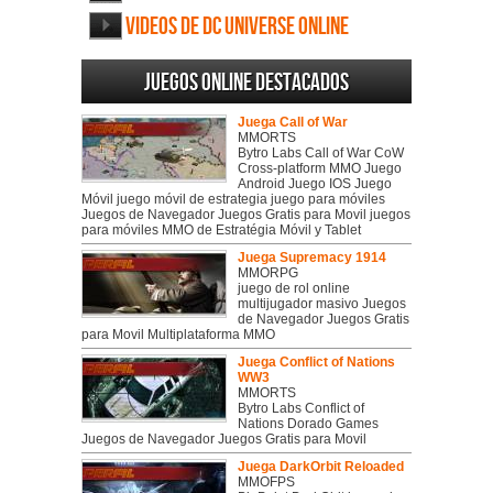
Videos de DC Universe Online
Juegos online destacados
Juega Call of War
MMORTS
Bytro Labs Call of War CoW
Cross-platform MMO Juego
Android Juego IOS Juego
Móvil juego móvil de estrategia juego para móviles
Juegos de Navegador Juegos Gratis para Movil juegos
para móviles MMO de Estratégia Móvil y Tablet
Juega Supremacy 1914
MMORPG
juego de rol online
multijugador masivo Juegos
de Navegador Juegos Gratis
para Movil Multiplataforma MMO
Juega Conflict of Nations
WW3
MMORTS
Bytro Labs Conflict of
Nations Dorado Games
Juegos de Navegador Juegos Gratis para Movil
Juega DarkOrbit Reloaded
MMOFPS