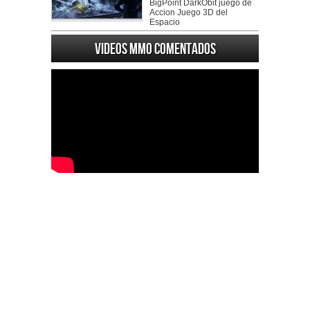
BigPoint DarkObit juego de
Accion Juego 3D del
Espacio
Videos MMO Comentados