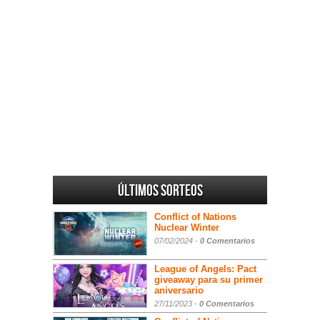
Últimos sorteos
Conflict of Nations
Nuclear Winter
07/02/2024 -
0 Comentarios
League of Angels: Pact
giveaway para su primer
aniversario
27/11/2023 -
0 Comentarios