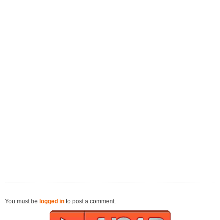
You must be
logged in
to post a comment.