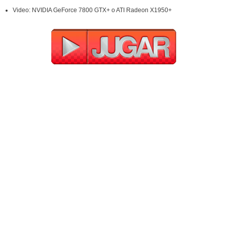
Video: NVIDIA GeForce 7800 GTX+ o ATI Radeon X1950+