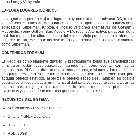
Lana Lang y Vicky Vale.
EXPLORA LUGARES ICÓNICOS
Los jugadores podrán viajar a lugares muy conocidos del universo DC, desde
las clásicas ciudades de Metrópolis y Gotham, a lugares como la fortaleza de la
soledad de Superman, Kriptón, e incluso versiones alternativas de Gotham y
Metrópolis, como Gotham Bajo Asedio y Metrópolis Alternativa, paradojas de la
realidad que pueden alterar el futuro del mundo. Viaja por el mundo corriendo, a
supervelocidad, escalando los rascacielos y planeando por los cielos, o volando
como Superman.
CONTENIDOS PREMIUM
El juego es completamente gratuito, y prácticamente todas sus características
principales están desbloqueadas, aunque el juego cuenta con varias
expansiones DLC que dan acceso a más poderes, misiones y localizaciones.
Los jugadores también pueden comprar Station Cash que pueden usar para
adquirir objetos estéticos, aspectos u objetos especiales. También es posible
suscribirse al juego y pagar una mensualidad para conseguir acceso a todas las
expansiones del juego, descuentos en la tienda de objetos, promociones
exclusivas y conseguir Station Cash gratuitamente cada mes.
REQUISITOS DEL SISTEMA
SO: Windows XP SP3 o superior
CPU: 2.4 GHz+ Dual Core
RAM: 1GB
HDD: 30GB