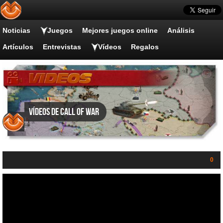
Noticias
Juegos
Mejores juegos online
Análisis
Artículos
Entrevistas
Vídeos
Regalos
Vídeos de Call of War
0