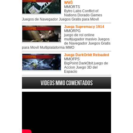
WW3
MMORTS
Bytro Labs Conflict of
Nations Dorado Games
Juegos de Navegador Juegos Gratis para Movil
Juega Supremacy 1914
MMORPG
juego de rol online
multijugador masivo Juegos
de Navegador Juegos Gratis
para Movil Multiplataforma MMO
Juega DarkOrbit Reloaded
MMOFPS
BigPoint DarkObit juego de
Accion Juego 3D del
Espacio
Videos MMO Comentados