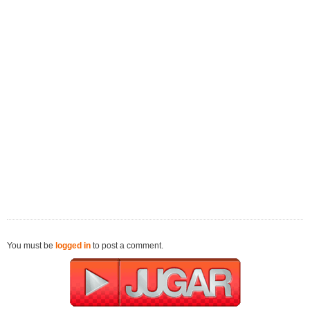
You must be
logged in
to post a comment.