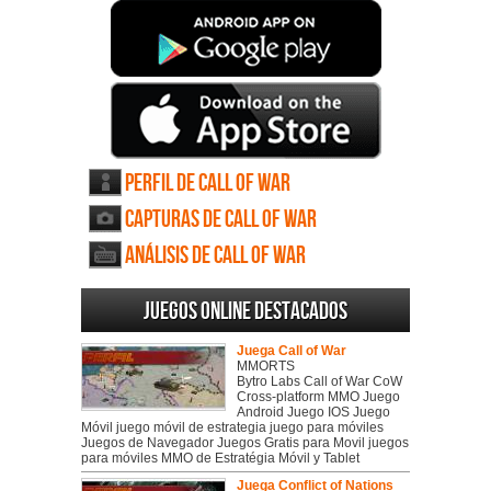
Perfil de Call of War
Capturas de Call of War
Análisis de Call of War
Juegos online destacados
Juega Call of War
MMORTS
Bytro Labs Call of War CoW
Cross-platform MMO Juego
Android Juego IOS Juego
Móvil juego móvil de estrategia juego para móviles
Juegos de Navegador Juegos Gratis para Movil juegos
para móviles MMO de Estratégia Móvil y Tablet
Juega Conflict of Nations