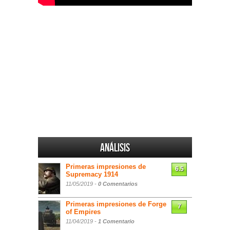
Análisis
Primeras impresiones de
6.5
Supremacy 1914
11/05/2019 -
0 Comentarios
Primeras impresiones de Forge
7
of Empires
11/04/2019 -
1 Comentario