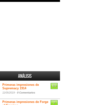
Análisis
Primeras impresiones de
6.5
Supremacy 1914
11/05/2019 -
0 Comentarios
Primeras impresiones de Forge
7