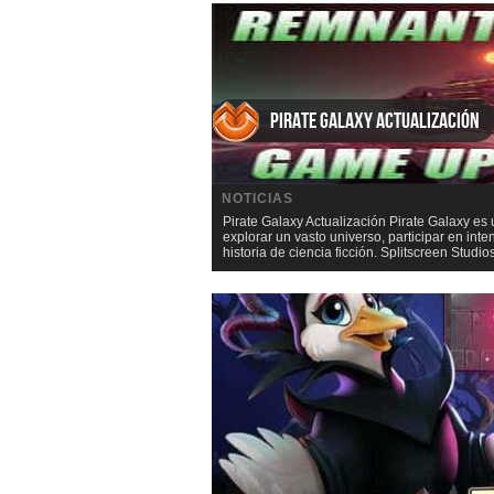
Pirate Galaxy Actualización
NOTICIAS
Pirate Galaxy Actualización Pirate Galaxy es
explorar un vasto universo, participar en int
historia de ciencia ficción. Splitscreen Stud