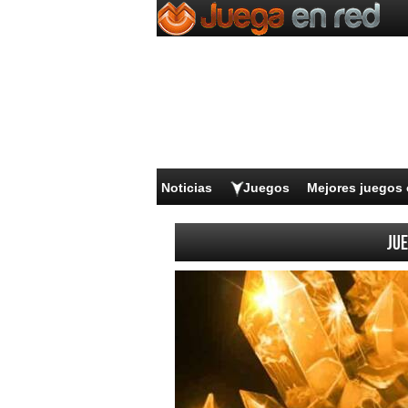
Noticias
Juegos
Mejores juegos 
Jue