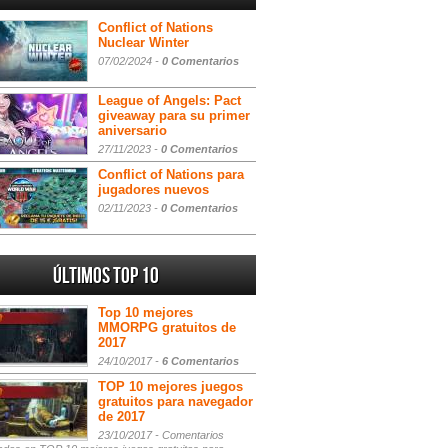
Conflict of Nations
Nuclear Winter
07/02/2024 -
0 Comentarios
League of Angels: Pact
giveaway para su primer
aniversario
27/11/2023 -
0 Comentarios
Conflict of Nations para
jugadores nuevos
02/11/2023 -
0 Comentarios
Últimos Top 10
Top 10 mejores
MMORPG gratuitos de
2017
24/10/2017 -
6 Comentarios
TOP 10 mejores juegos
gratuitos para navegador
de 2017
23/10/2017 -
Comentarios