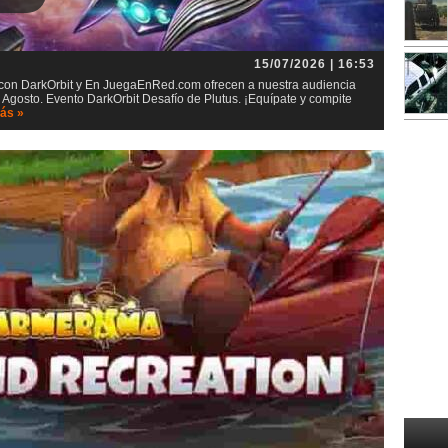
15/07/2026 | 16:53
t con DarkOrbit y En JuegaEnRed.com ofrecen a nuestra audiencia
 Agosto. Evento DarkOrbit Desafío de Plutus. ¡Equípate y compite
ás »