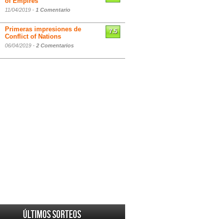
of Empires
11/04/2019 -
1 Comentario
Primeras impresiones de
7.5
Conflict of Nations
06/04/2019 -
2 Comentarios
Últimos sorteos