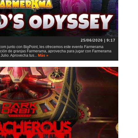
25/06/2026 | 9:17
m junto con BigPoint, les ofrecemos este evento Farmerama
lación de granjas Farmerama, aprovecha para jugar con Farmerama
ulio. Aprovecha tus...
Más »