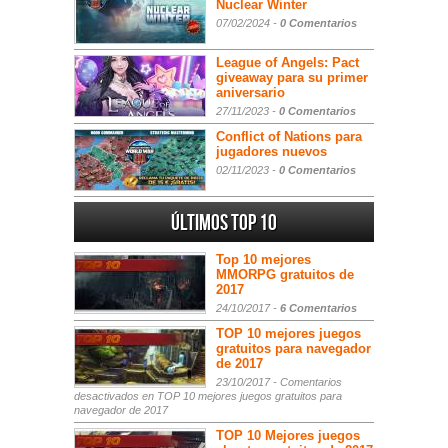
Nuclear Winter
07/02/2024 -
0 Comentarios
League of Angels: Pact
giveaway para su primer
aniversario
27/11/2023 -
0 Comentarios
Conflict of Nations para
jugadores nuevos
02/11/2023 -
0 Comentarios
Últimos Top 10
Top 10 mejores
MMORPG gratuitos de
2017
24/10/2017 -
6 Comentarios
TOP 10 mejores juegos
gratuitos para navegador
de 2017
23/10/2017 -
Comentarios
desactivados
en TOP 10 mejores juegos gratuitos para
navegador de 2017
TOP 10 Mejores juegos