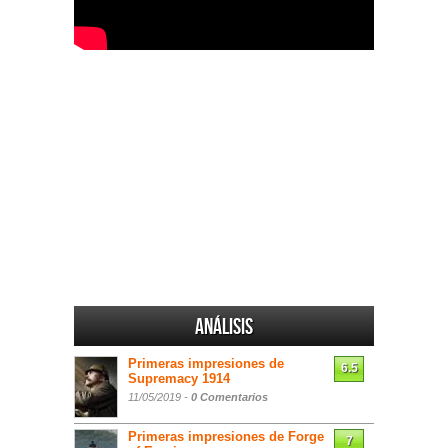
Análisis
Primeras impresiones de
6.5
Supremacy 1914
11/05/2019 -
0 Comentarios
Primeras impresiones de Forge
7