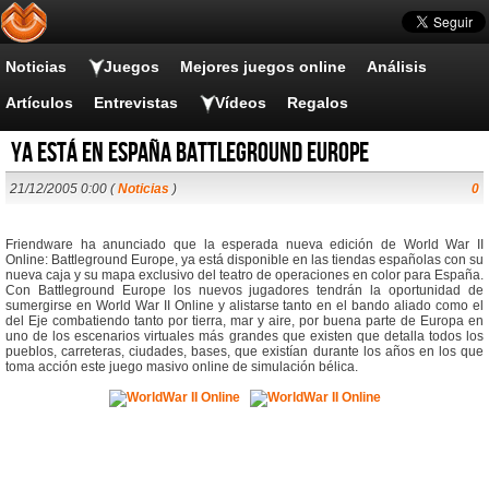
Noticias
Juegos
Mejores juegos online
Análisis
Artículos
Entrevistas
Vídeos
Regalos
Ya está en España Battleground Europe
21/12/2005 0:00 (
Noticias
)
0
Friendware ha anunciado que la esperada nueva edición de World War II
Online: Battleground Europe, ya está disponible en las tiendas españolas con su
nueva caja y su mapa exclusivo del teatro de operaciones en color para España.
Con Battleground Europe los nuevos jugadores tendrán la oportunidad de
sumergirse en World War II Online y alistarse tanto en el bando aliado como el
del Eje combatiendo tanto por tierra, mar y aire, por buena parte de Europa en
uno de los escenarios virtuales más grandes que existen que detalla todos los
pueblos, carreteras, ciudades, bases, que existían durante los años en los que
toma acción este juego masivo online de simulación bélica.