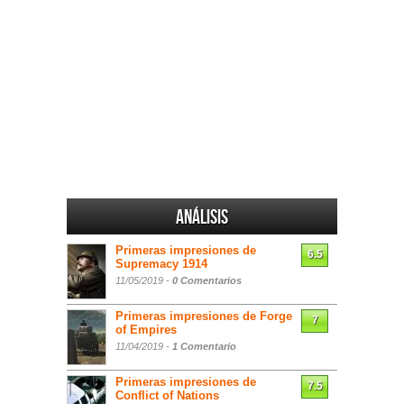
Análisis
Primeras impresiones de
6.5
Supremacy 1914
11/05/2019 -
0 Comentarios
Primeras impresiones de Forge
7
of Empires
11/04/2019 -
1 Comentario
Primeras impresiones de
7.5
Conflict of Nations