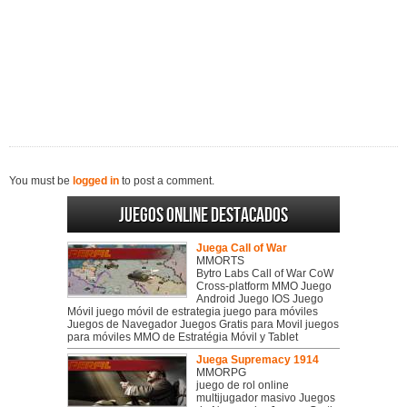
You must be
logged in
to post a comment.
Juegos online destacados
Juega Call of War
MMORTS
Bytro Labs Call of War CoW
Cross-platform MMO Juego
Android Juego IOS Juego
Móvil juego móvil de estrategia juego para móviles
Juegos de Navegador Juegos Gratis para Movil juegos
para móviles MMO de Estratégia Móvil y Tablet
Juega Supremacy 1914
MMORPG
juego de rol online
multijugador masivo Juegos