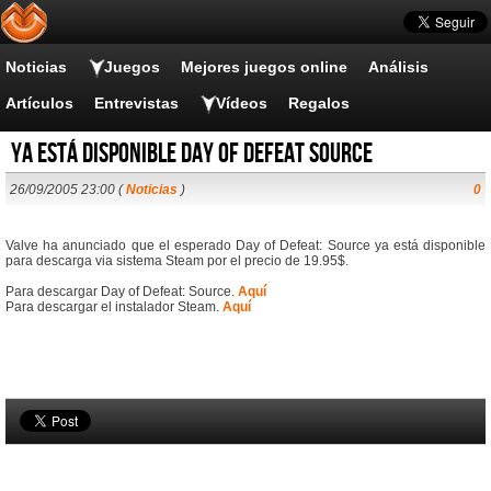
Noticias
Juegos
Mejores juegos online
Análisis
Artículos
Entrevistas
Vídeos
Regalos
Ya está disponible Day of Defeat Source
26/09/2005 23:00 (
Noticias
)
0
Valve ha anunciado que el esperado Day of Defeat: Source ya está disponible
para descarga via sistema Steam por el precio de 19.95$.
Para descargar Day of Defeat: Source.
Aquí
Para descargar el instalador Steam.
Aquí