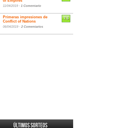
of Empires
11/04/2019 -
1 Comentario
Primeras impresiones de
7.5
Conflict of Nations
06/04/2019 -
2 Comentarios
Últimos sorteos