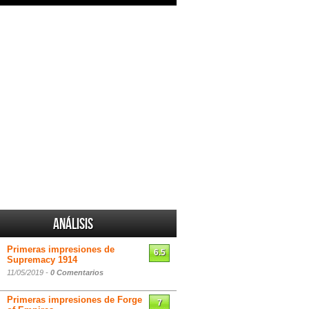
Análisis
Primeras impresiones de
6.5
Supremacy 1914
11/05/2019 -
0 Comentarios
Primeras impresiones de Forge
7