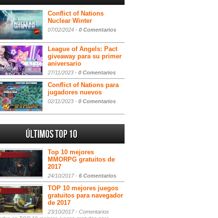
Conflict of Nations
Nuclear Winter
07/02/2024 -
0 Comentarios
League of Angels: Pact
giveaway para su primer
aniversario
27/11/2023 -
0 Comentarios
Conflict of Nations para
jugadores nuevos
02/11/2023 -
0 Comentarios
Últimos Top 10
Top 10 mejores
MMORPG gratuitos de
2017
24/10/2017 -
6 Comentarios
TOP 10 mejores juegos
gratuitos para navegador
de 2017
23/10/2017 -
Comentarios