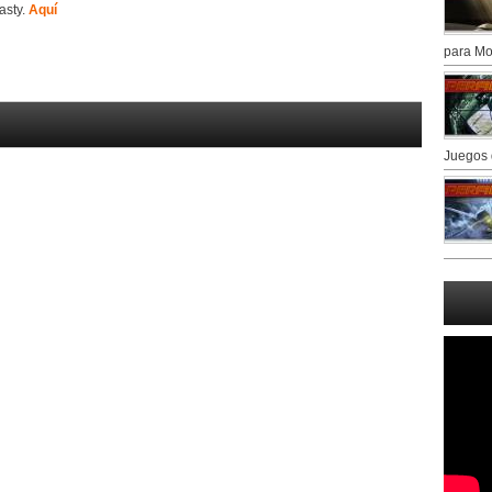
asty.
Aquí
para Mo
Juegos 