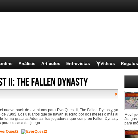
online
Análisis
Artículos
Entrevistas
Vídeos
Regalos
t II: The Fallen Dynasty
0
l nuevo pack de aventuras para EverQuest II, The Fallen Dynasty, ya
io de 7.99$. Los usuarios que se hayan suscrito por dos meses o más al
Móvil j
 de forma gratuita. Además, los jugadores que compren Fallen Dynasty
Juegos 
 para su casa del juego.
para mó