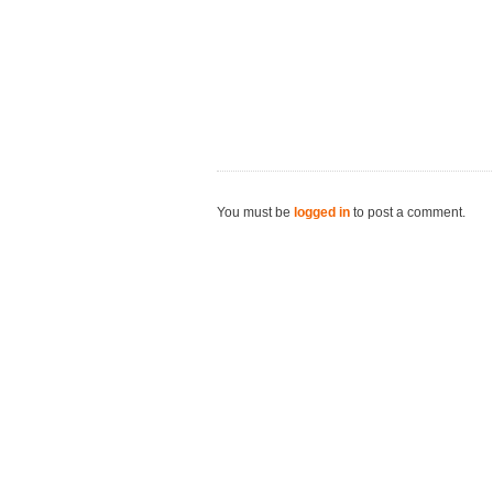
You must be
logged in
to post a comment.