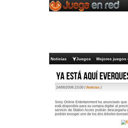
Noticias
Juegos
Mejores juegos 
Ya está aquí EverQues
14/06/2006 23:00 (
Noticias
)
Sony Online Entertainment ha anunciado que e
está disponible para su compra digital al prec
servicio de Station Acces podrán descargarla
podrán escoger uno de los dos árboles bonsais